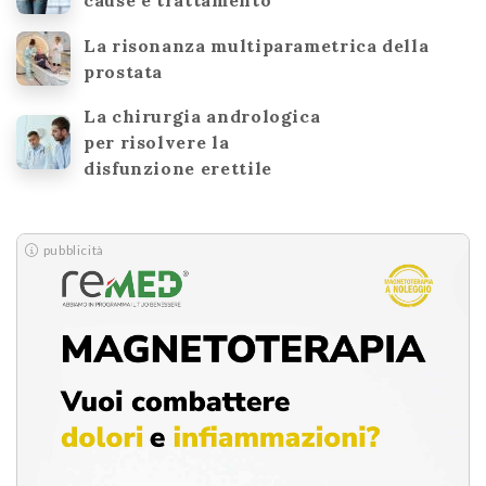
cause e trattamento
La risonanza multiparametrica della
prostata
La chirurgia andrologica
per risolvere la
disfunzione erettile
pubblicità