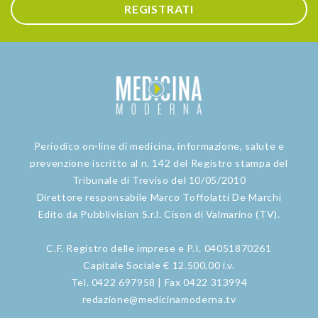
REGISTRATI
Periodico on-line di medicina, informazione, salute e
prevenzione iscritto al n. 142 del Registro stampa del
Tribunale di Treviso del 10/05/2010
Direttore responsabile Marco Toffolatti De Marchi
Edito da Pubblivision S.r.l. Cison di Valmarino (TV).
C.F. Registro delle imprese e P.I. 04051870261
Capitale Sociale € 12.500,00 i.v.
Tel. 0422 697958 | Fax 0422 313994
redazione@medicinamoderna.tv