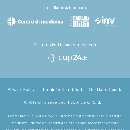
In collaborazione con
Prenotazioni in partnership con
Privacy Policy
Termini e Condizioni
Gestione Cookie
© All rights reserved
Pubblivision S.r.l.
I contenuti di questo sito e le informazioni o consulenze rilasciate
mediante utilizzo dei servizi dedicati hanno scopo meramente
divulgativo e non si sostituiscono diagnosi o visite mediche. Medicina