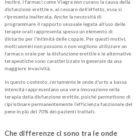
Inoltre, i farmaci come Viagra non curano la causa della
disfunzione erettile e, al cessare dell’effetto, essa si
ripresenta inalterata. Anche la necessità di
programmare il rapporto sessuale legata all’uso delle
terapie orali rappresenta spesso un elemento di
disturbo per l’intimità delle coppie. Per questi motivi,
molti uomini non possono o non vogliono utilizzare un
farmaco orale per la disfunzione erettile e le alternative
terapeutiche sono caratterizzate in generale da una
maggiore invasività.
In questo contesto, certamente le onde d'urto a bassa
intensità rappresentano una vera innovazione nella
terapia della disfunzione erettile, poiché permettono di
ripristinare permanentemente l’efficienza funzionale del
pene in più del 70% dei pazienti trattati.
Che differenze ci sono tra le onde