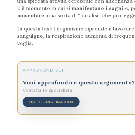
una spiccata attività cerebrale con alternanza d
È il momento in cui si
manifestano i sogni
e, p
muscolare
, una sorta di “paralisi” che protegge
In questa fase l’organismo riprende a lavorare
sanguigno, la respirazione aumenta di frequenza 
veglia.
APPROFONDISCI
Vuoi approfondire questo argomento?
Contatta lo specialista
DOTT. LUIGI BARZAN