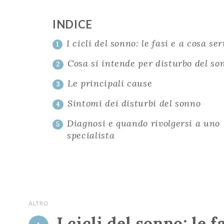
INDICE
I cicli del sonno: le fasi e a cosa se
1
Cosa si intende per disturbo del so
2
Le principali cause
3
Sintomi dei disturbi del sonno
4
Diagnosi e quando rivolgersi a uno
5
specialista
ALTRO
I cicli del sonno: le 