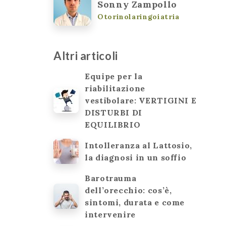
Sonny Zampollo
Otorinolaringoiatria
Altri articoli
Equipe per la
riabilitazione
vestibolare: VERTIGINI E
DISTURBI DI
EQUILIBRIO
Intolleranza al Lattosio,
la diagnosi in un soffio
Barotrauma
dell’orecchio: cos’è,
sintomi, durata e come
intervenire