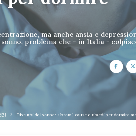
centrazione, ma anche ansia e depressio
 sonno, problema che - in Italia - colpisc
RBI
Disturbi del sonno: sintomi, cause e rimedi per dormire m