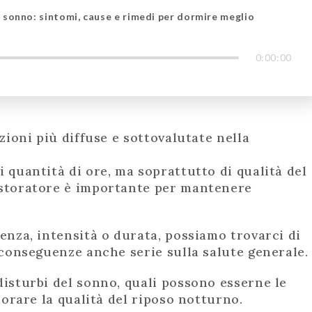
l sonno: sintomi, cause e rimedi per dormire meglio
0:00:00
zioni più diffuse e sottovalutate nella
 quantità di ore, ma soprattutto di qualità del
istoratore è importante per mantenere
enza, intensità o durata, possiamo trovarci di
 conseguenze anche serie sulla salute generale
isturbi del sonno, quali possono esserne le
iorare la qualità del riposo notturno.