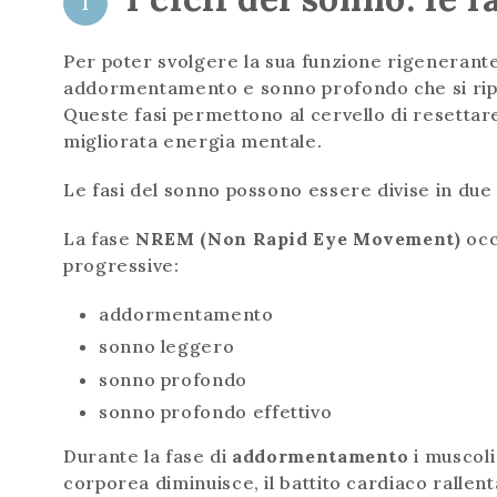
1
Per poter svolgere la sua funzione rigenerante 
addormentamento e sonno profondo che si ripet
Queste fasi permettono al cervello di resettare
migliorata energia mentale.
Le fasi del sonno possono essere divise in due
La fase
NREM (Non Rapid Eye Movement)
occu
progressive:
addormentamento
sonno leggero
sonno profondo
sonno profondo effettivo
Durante la fase di
addormentamento
i muscoli
corporea diminuisce, il battito cardiaco rallent