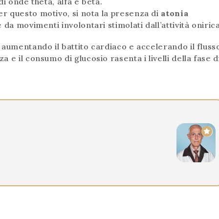
i onde theta, alfa e beta.
er questo motivo, si nota la presenza di
atonia
 da movimenti involontari stimolati dall’attività onirica
 aumentando il battito cardiaco e accelerando il fluss
e il consumo di glucosio rasenta i livelli della fase d