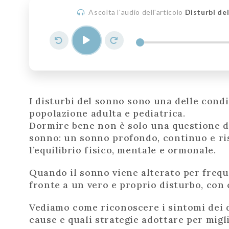
Ascolta l'audio dell'articolo
Disturbi de
I disturbi del sonno sono una delle condi
popolazione adulta e pediatrica.
Dormire bene non è solo una questione di
sonno: un sonno profondo, continuo e r
l’equilibrio fisico, mentale e ormonale.
Quando il sonno viene alterato per frequ
fronte a un vero e proprio disturbo, con
Vediamo come riconoscere i sintomi dei d
cause e quali strategie adottare per migl