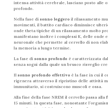
intensa attività cerebrale, lasciano posto alle
profondo.
Nella fase di
sonno leggero
il rilassamento mus
movimenti, il battito cardiaco diminuisce ulteri
onde theta tipiche di un rilassamento molto prof
manifestano inoltre i complessi K, delle onde 
neuronale che permette al cervello di non ela
la memoria a lungo termine.
La fase di
sonno profondo
è caratterizzata da
senza sogni dalla quale un brusco risveglio cr
Il
sonno profondo effettivo
è la fase in cui il 
rigenera attraverso il ripristino delle attività m
immunitario, si costruiscono muscoli e ossa.
Alla fine della fase NREM il cervello passa alla
15 minuti. In questa fase, nonostante l’organi