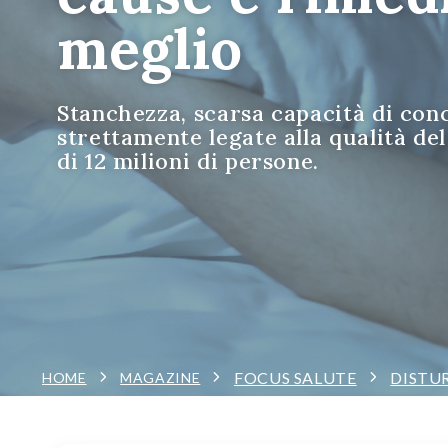
meglio
Stanchezza, scarsa capacità di con
strettamente legate alla qualità del
di 12 milioni di persone.
FOCUS SALUTE
DISTU
HOME
MAGAZINE