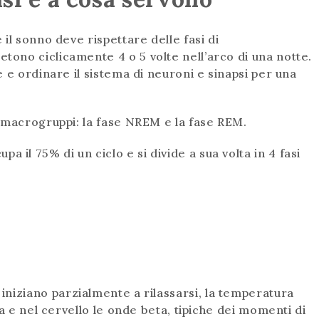
il sonno deve rispettare delle fasi di
ono ciclicamente 4 o 5 volte nell’arco di una notte.
 e ordinare il sistema di neuroni e sinapsi per una
 macrogruppi: la fase NREM e la fase REM.
pa il 75% di un ciclo e si divide a sua volta in 4 fasi
 iniziano parzialmente a rilassarsi, la temperatura
a e nel cervello le onde beta, tipiche dei momenti di