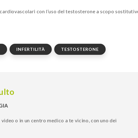
cardiovascolari con l’uso del testosterone a scopo sostitutiv
I
INFERTILITÀ
TESTOSTERONE
ulto
GIA
in video o in un centro medico a te vicino, con uno dei