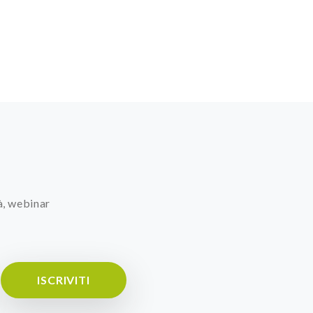
à, webinar
ISCRIVITI