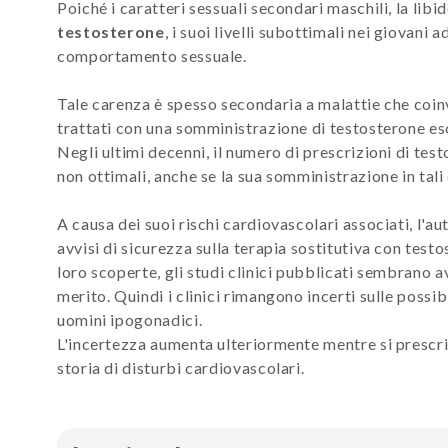
Poiché i caratteri sessuali secondari maschili, la libido
testosterone
, i suoi livelli subottimali nei giovani 
comportamento sessuale.
Tale carenza è spesso secondaria a malattie che coin
trattati con una somministrazione di testosterone e
Negli ultimi decenni, il numero di prescrizioni di tes
non ottimali, anche se la sua somministrazione in tal
A causa dei suoi rischi cardiovascolari associati, l'a
avvisi di sicurezza sulla terapia sostitutiva con test
loro scoperte, gli studi clinici pubblicati sembrano a
merito. Quindi i clinici rimangono incerti sulle possi
uomini ipogonadici.
L'incertezza aumenta ulteriormente mentre si prescriv
storia di disturbi cardiovascolari.