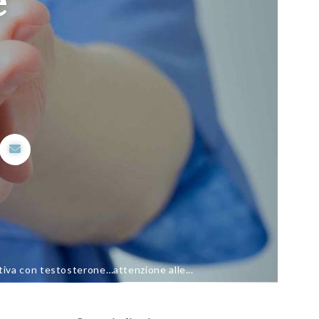
e
tiva con testosterone…attenzione alle...