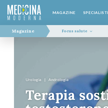
MAGAZINE
SPECIALIST
Magazine
Focus salute
Urologia
|
Andrologia
Terapia sost