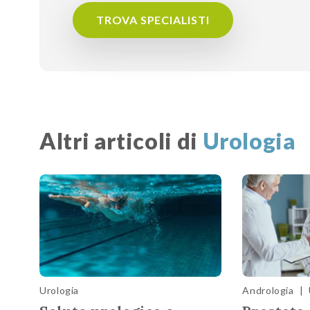
TROVA SPECIALISTI
Altri articoli di
Urologia
Urologia
Andrologia
|