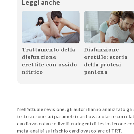
Leggi anche
Trattamento della
Disfunzione
disfunzione
erettile: storia
erettile con ossido
della protesi
nitrico
peniena
Nell'attuale revisione, gli autori hanno analizzato gli 
testosterone sui parametri cardiovascolari e correlati
cardiovascolare e livelli endogeni di testosterone con
meta-analisi sul rischio cardiovascolare di TRT.