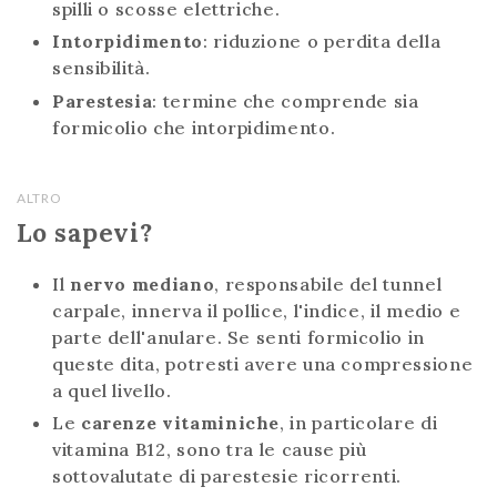
spilli o scosse elettriche.
Intorpidimento
: riduzione o perdita della
sensibilità.
Parestesia
: termine che comprende sia
formicolio che intorpidimento.
ALTRO
Lo sapevi?
Il
nervo mediano
, responsabile del tunnel
carpale, innerva il pollice, l'indice, il medio e
parte dell'anulare. Se senti formicolio in
queste dita, potresti avere una compressione
a quel livello.
Le
carenze vitaminiche
, in particolare di
vitamina B12, sono tra le cause più
sottovalutate di parestesie ricorrenti.