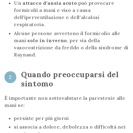
Un
attacco d'ansia acuto
può provocare
formicolii a mani e viso a causa
dell'iperventilazione e dell'alcalosi
respiratoria.
Alcune persone avvertono il formicolio alle
mani
solo in inverno
, per via della
vasocostrizione da freddo o della sindrome di
Raynaud.
Quando preoccuparsi del
2
sintomo
È importante non sottovalutare la parestesie alle
mani se:
persiste per più giorni
si associa a dolore, debolezza o difficoltà nei