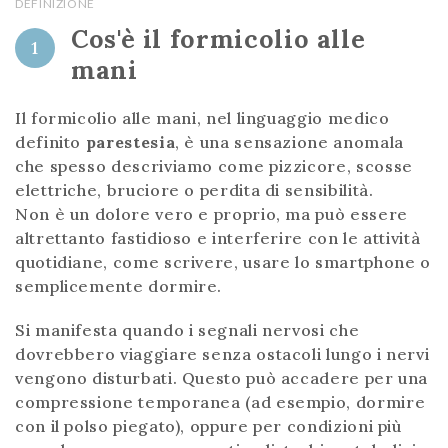
DEFINIZIONE
Cos'è il formicolio alle
1
mani
Il formicolio alle mani, nel linguaggio medico
definito
parestesia
, è una sensazione anomala
che spesso descriviamo come pizzicore, scosse
elettriche, bruciore o perdita di sensibilità.
Non è un dolore vero e proprio, ma può essere
altrettanto fastidioso e interferire con le attività
quotidiane, come scrivere, usare lo smartphone o
semplicemente dormire.
Si manifesta quando i segnali nervosi che
dovrebbero viaggiare senza ostacoli lungo i nervi
vengono disturbati. Questo può accadere per una
compressione temporanea (ad esempio, dormire
con il polso piegato), oppure per condizioni più