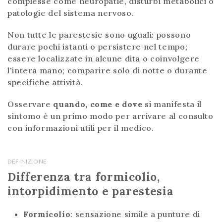
complesse come neuropatie, disturbi metabolici o
patologie del sistema nervoso.
Non tutte le parestesie sono uguali: possono
durare pochi istanti o persistere nel tempo;
essere localizzate in alcune dita o coinvolgere
l'intera mano; comparire solo di notte o durante
specifiche attività.
Osservare
quando, come e dove
si manifesta il
sintomo è un primo modo per arrivare al consulto
con informazioni utili per il medico.
DEFINIZIONE
Differenza tra formicolio,
intorpidimento e parestesia
Formicolio
: sensazione simile a punture di