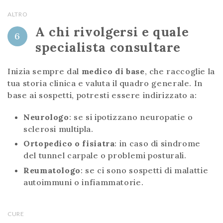
ALTRO
A chi rivolgersi e quale
6
specialista consultare
Inizia sempre dal
medico di base
, che raccoglie la
tua storia clinica e valuta il quadro generale. In
base ai sospetti, potresti essere indirizzato a:
Neurologo
: se si ipotizzano neuropatie o
sclerosi multipla.
Ortopedico o fisiatra
: in caso di sindrome
del tunnel carpale o problemi posturali.
Reumatologo
: se ci sono sospetti di malattie
autoimmuni o infiammatorie.
CURE