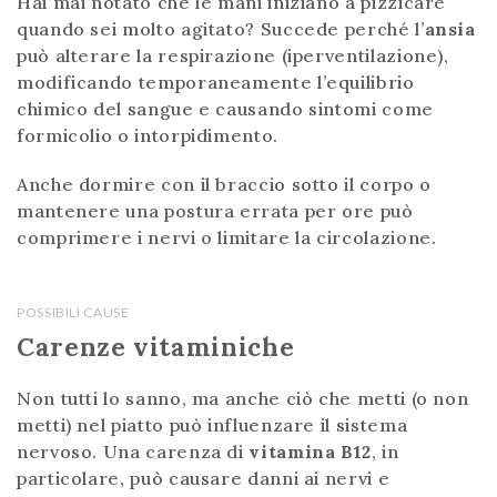
Hai mai notato che le mani iniziano a pizzicare
quando sei molto agitato? Succede perché l’
ansia
può alterare la respirazione (iperventilazione),
modificando temporaneamente l’equilibrio
chimico del sangue e causando sintomi come
formicolio o intorpidimento.
Anche dormire con il braccio sotto il corpo o
mantenere una postura errata per ore può
comprimere i nervi o limitare la circolazione.
POSSIBILI CAUSE
Carenze vitaminiche
Non tutti lo sanno, ma anche ciò che metti (o non
metti) nel piatto può influenzare il sistema
nervoso. Una carenza di
vitamina B12
, in
particolare, può causare danni ai nervi e