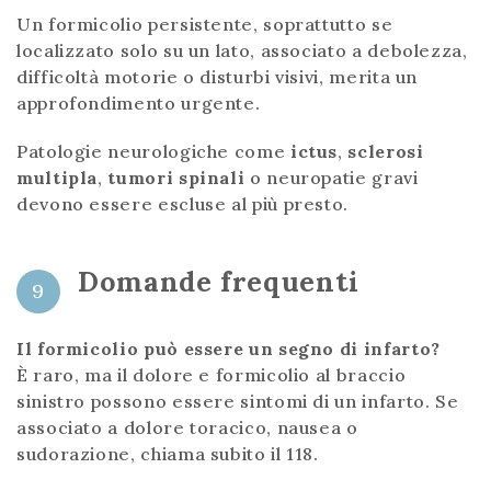
Un formicolio persistente, soprattutto se
localizzato solo su un lato, associato a debolezza,
difficoltà motorie o disturbi visivi, merita un
approfondimento urgente.
Patologie neurologiche come
ictus
,
sclerosi
multipla
,
tumori spinali
o neuropatie gravi
devono essere escluse al più presto.
Domande frequenti
9
Il formicolio può essere un segno di infarto?
È raro, ma il dolore e formicolio al braccio
sinistro possono essere sintomi di un infarto. Se
associato a dolore toracico, nausea o
sudorazione, chiama subito il 118.