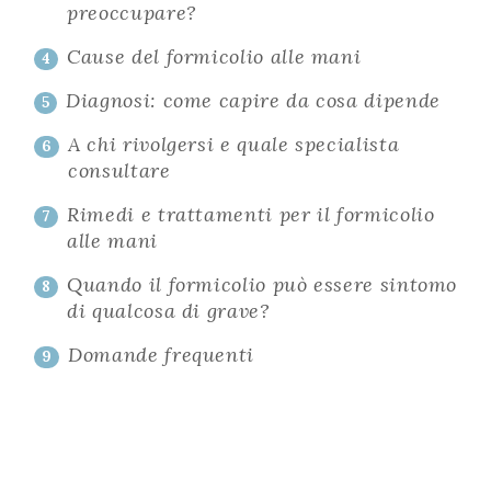
preoccupare?
Cause del formicolio alle mani
4
Diagnosi: come capire da cosa dipende
5
A chi rivolgersi e quale specialista
6
consultare
Rimedi e trattamenti per il formicolio
7
alle mani
Quando il formicolio può essere sintomo
8
di qualcosa di grave?
Domande frequenti
9