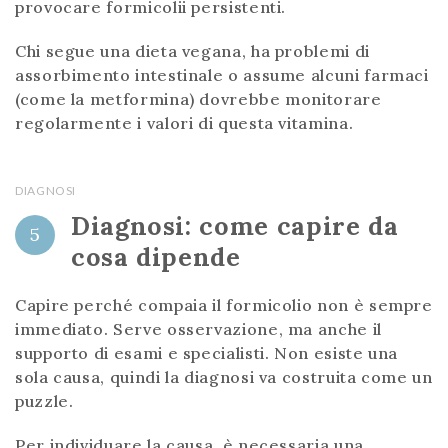
provocare formicolii persistenti.
Chi segue una dieta vegana, ha problemi di
assorbimento intestinale o assume alcuni farmaci
(come la metformina) dovrebbe monitorare
regolarmente i valori di questa vitamina.
DIAGNOSI
Diagnosi: come capire da
5
cosa dipende
Capire perché compaia il formicolio non è sempre
immediato. Serve osservazione, ma anche il
supporto di esami e specialisti. Non esiste una
sola causa, quindi la diagnosi va costruita come un
puzzle.
Per individuare la causa, è necessaria una