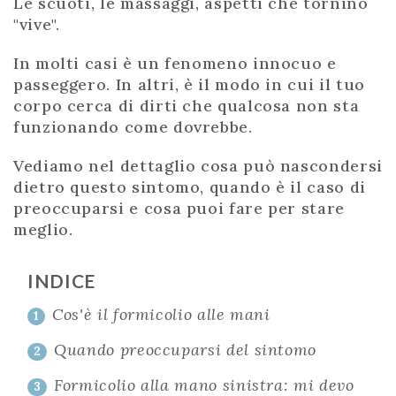
Le scuoti, le massaggi, aspetti che tornino
"vive".
In molti casi è un fenomeno innocuo e
passeggero. In altri, è il modo in cui il tuo
corpo cerca di dirti che qualcosa non sta
funzionando come dovrebbe.
Vediamo nel dettaglio cosa può nascondersi
dietro questo sintomo, quando è il caso di
preoccuparsi e cosa puoi fare per stare
meglio.
INDICE
Cos'è il formicolio alle mani
1
Quando preoccuparsi del sintomo
2
Formicolio alla mano sinistra: mi devo
3