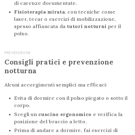
di carenze documentate.
Fisioterapia mirata
, con tecniche come
laser, tecar o esercizi di mobilizzazione,
spesso affiancata da
tutori notturni
per il
polso.
PREVENZIONE
Consigli pratici e prevenzione
notturna
Alcuni accorgimenti semplici ma efficaci:
Evita di dormire con il polso piegato o sotto il
corpo.
Scegli un
cuscino ergonomico
e verifica la
posizione del braccio a letto.
Prima di andare a dormire, fai esercizi di