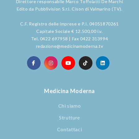
Direttore responsabile Marco Toffolatti De Marchi
Edito da Pubblivision S.r.l. Cison di Valmarino (TV).
C.F. Registro delle imprese e P.I. 04051870261
Capitale Sociale € 12.500,00 i.v.
Tel. 0422 697958 | Fax 0422 313994
redazione@medicinamoderna.tv
Medicina Moderna
Chi siamo
Strutture
Contattaci