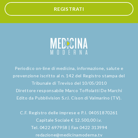
REGISTRATI
Periodico on-line di medicina, informazione, salute e
prevenzione iscritto al n. 142 del Registro stampa del
Tribunale di Treviso del 10/05/2010
Direttore responsabile Marco Toffolatti De Marchi
Edito da Pubblivision S.r.l. Cison di Valmarino (TV).
C.F. Registro delle imprese e P.I. 04051870261
Capitale Sociale € 12.500,00 i.v.
Tel. 0422 697958 | Fax 0422 313994
redazione@medicinamoderna.tv