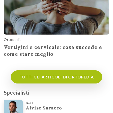
Ortopedia
Vertigini e cervicale: cosa succede e
come stare meglio
TUTTI GLI ARTICOLI DI ORTOPEDIA
Specialisti
Dott.
Alvise Saracco