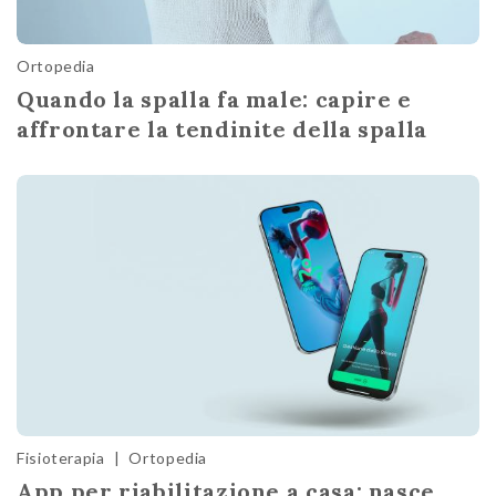
Ortopedia
Quando la spalla fa male: capire e
affrontare la tendinite della spalla
Fisioterapia
|
Ortopedia
App per riabilitazione a casa: nasce