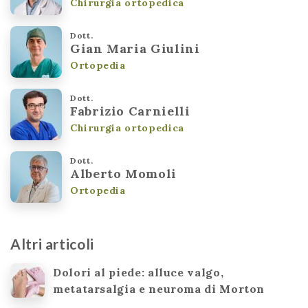
Chirurgia ortopedica
Dott.
Gian Maria Giulini
Ortopedia
Dott.
Fabrizio Carnielli
Chirurgia ortopedica
Dott.
Alberto Momoli
Ortopedia
Altri articoli
Dolori al piede: alluce valgo,
metatarsalgia e neuroma di Morton