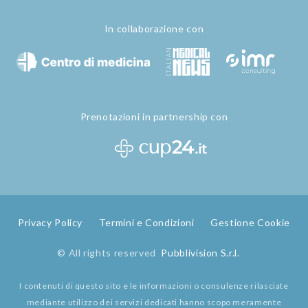
In collaborazione con
Prenotazioni in partnership con
Privacy Policy
Termini e Condizioni
Gestione Cookie
© All rights reserved
Pubblivision S.r.l.
I contenuti di questo sito e le informazioni o consulenze rilasciate
mediante utilizzo dei servizi dedicati hanno scopo meramente