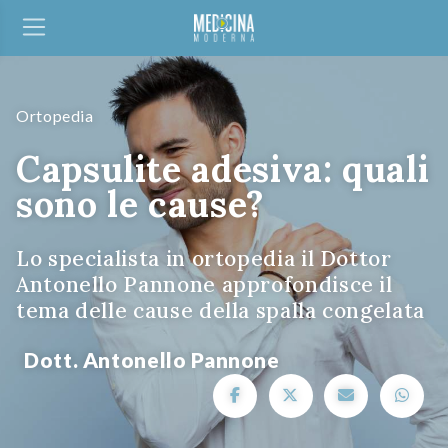
Ortopedia
Capsulite adesiva: quali
sono le cause?
Lo specialista in ortopedia il Dottor
Antonello Pannone approfondisce il
tema delle cause della spalla congelata
Dott. Antonello Pannone