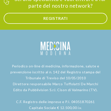
parte del nostro network?
REGISTRATI
Periodico on-line di medicina, informazione, salute e
prevenzione iscritto al n. 142 del Registro stampa del
Tribunale di Treviso del 10/05/2010
Direttore responsabile Marco Toffolatti De Marchi
Edito da Pubblivision S.r.l. Cison di Valmarino (TV).
C.F. Registro delle imprese e P.I. 04051870261
Capitale Sociale € 12.500,00 i.v.