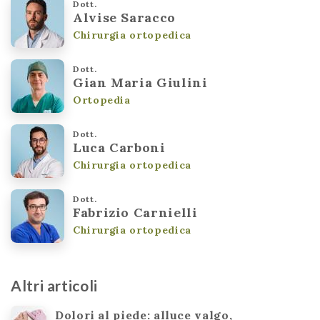
Dott.
Alvise Saracco
Chirurgia ortopedica
Dott.
Gian Maria Giulini
Ortopedia
Dott.
Luca Carboni
Chirurgia ortopedica
Dott.
Fabrizio Carnielli
Chirurgia ortopedica
Altri articoli
Dolori al piede: alluce valgo,