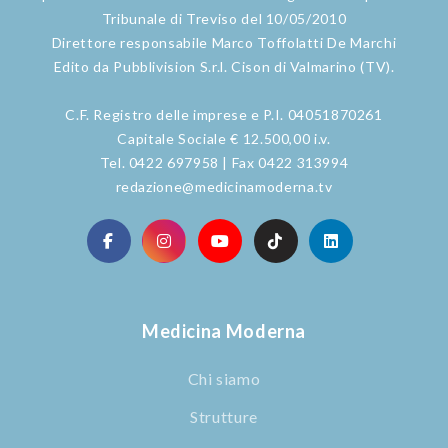
Tribunale di Treviso del 10/05/2010
Direttore responsabile Marco Toffolatti De Marchi
Edito da Pubblivision S.r.l. Cison di Valmarino (TV).
C.F. Registro delle imprese e P.I. 04051870261
Capitale Sociale € 12.500,00 i.v.
Tel. 0422 697958 | Fax 0422 313994
redazione@medicinamoderna.tv
Medicina Moderna
Chi siamo
Strutture