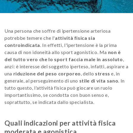
Una persona che soffre di ipertensione arteriosa
potrebbe temere che l'
attività fisica sia
controindicata
. In effetti, l'ipertensione è la prima
causa di non idoneità allo sport agonistico. Ma
non è
del tutto vero che lo sport faccia male in assoluto
,
anzi: è interesse del soggetto iperteso, infatti, aspirare a
una
riduzione del peso corporeo
, dello
stress
e, in
generale, al perseguimento di uno
stile di vita sano
. In
tutto questo, l'attività fisica può giocare un ruolo
importantissimo, se condotta con buon senso e,
soprattutto, se indicata dallo specialista.
Quali indicazioni per attività fisica
moderata e agonistica