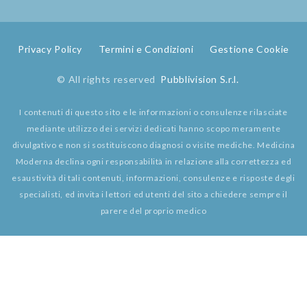
Privacy Policy
Termini e Condizioni
Gestione Cookie
© All rights reserved
Pubblivision S.r.l.
I contenuti di questo sito e le informazioni o consulenze rilasciate
mediante utilizzo dei servizi dedicati hanno scopo meramente
divulgativo e non si sostituiscono diagnosi o visite mediche. Medicina
Moderna declina ogni responsabilità in relazione alla correttezza ed
esaustività di tali contenuti, informazioni, consulenze e risposte degli
specialisti, ed invita i lettori ed utenti del sito a chiedere sempre il
parere del proprio medico