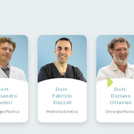
ott.
Dott.
Dott.
ssandro
Fabrizio
Doriano
nieri
Viezzoli
Ottavian
gia Plastica
Medicina Estetica
Chirurgia Plasti