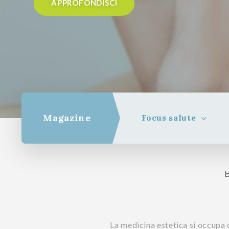
APPROFONDISCI
Magazine
Focus salute
La medicina estetica si occupa 