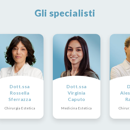
Gli specialisti
Dott.ssa
Dott.ssa
D
Rossella
Virginia
Ale
Sferrazza
Caputo
Ra
Chirurgia Estetica
Medicina Estetica
Chirur