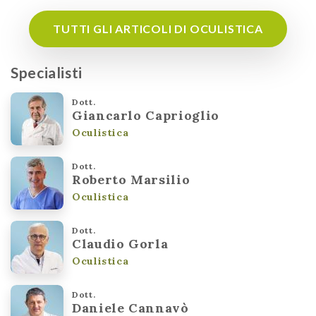
TUTTI GLI ARTICOLI DI OCULISTICA
Specialisti
Dott.
Giancarlo Caprioglio
Oculistica
Dott.
Roberto Marsilio
Oculistica
Dott.
Claudio Gorla
Oculistica
Dott.
Daniele Cannavò