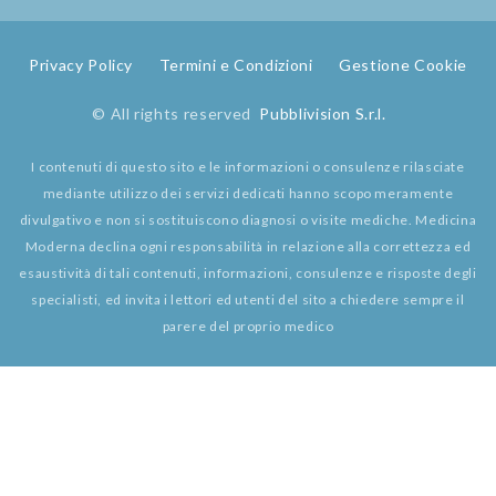
Privacy Policy
Termini e Condizioni
Gestione Cookie
© All rights reserved
Pubblivision S.r.l.
I contenuti di questo sito e le informazioni o consulenze rilasciate
mediante utilizzo dei servizi dedicati hanno scopo meramente
divulgativo e non si sostituiscono diagnosi o visite mediche. Medicina
Moderna declina ogni responsabilità in relazione alla correttezza ed
esaustività di tali contenuti, informazioni, consulenze e risposte degli
specialisti, ed invita i lettori ed utenti del sito a chiedere sempre il
parere del proprio medico