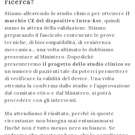
ricerca?
Stiamo allestendo lo studio clinico per ottenere
il
marchio CE del dispositivo Intra-ker
, quindi
siamo in attesa della validazione. Stiamo
preparando il fascicolo contenente le prove
tecniche, di biocompatibilità, di resistenza
meccanica… una volta ultimato lo dobbiamo
presentare al Ministero. Dopodiché
presenteremo
il progetto dello studio clinico
su
un numero di pazienti tale da poterci permettere
di verificare la validità del device. Una volta
ottenuta la conferma dallo studio e l’approvazione
dal comitato etico e dal Ministero, si potrà
procedere con gli interventi.
Ma attendiamo il risultato, perché in queste
circostanze non bisogna mai entusiasmarsi
finché non è tutto messo nero su bianco. Se
vedremo che questo va bene, che le complicanze