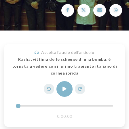
Ascolta l'audio dell'articolo
Rasha, vittima delle schegge di una bomba, è
tornata a vedere con il primo trapianto italiano di
cornea ibrida
0:00:00