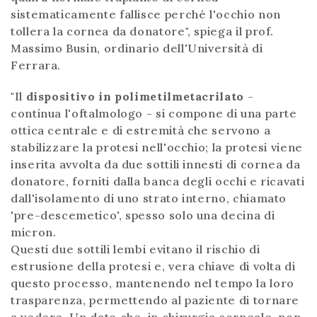
sistematicamente fallisce perché l'occhio non
tollera la cornea da donatore", spiega il prof.
Massimo Busin, ordinario dell'Università di
Ferrara.
"Il
dispositivo in polimetilmetacrilato
-
continua l'oftalmologo - si compone di una parte
ottica centrale e di estremità che servono a
stabilizzare la protesi nell'occhio; la protesi viene
inserita avvolta da due sottili innesti di cornea da
donatore, forniti dalla banca degli occhi e ricavati
dall'isolamento di uno strato interno, chiamato
'pre-descemetico', spesso solo una decina di
micron.
Questi due sottili lembi evitano il rischio di
estrusione della protesi e, vera chiave di volta di
questo processo, mantenendo nel tempo la loro
trasparenza, permettendo al paziente di tornare
a vedere. Un dato che, in chirurgia corneale, non