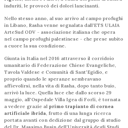
induriti, le provocò dei dolori lancinanti.
Nello stesso anno, al suo arrivo al campo profughi
in Libano, Rasha venne segnalata dall'ETS ULAIA
ArteSud ODV - associazione italiana che opera
nel campo profughi palestinese - che prese subito
a cuore la sua condizione.
Giunta in Italia nel 2016 attraverso il corridoio
umanitario di Federazione Chiese Evangeliche,
Tavola Valdese e Comunità di Sant'Egidio, e
proprio quando le speranze sembravano
affievolirsi, nella vita di Rasha, dopo tanto buio,
arrivò la luce. Quella luce che dallo scorso 29
maggio, all'Ospedale Villa Igea di Forlì, è tornata
a vedere grazie al
primo trapianto di cornea
artificiale ibrida
, frutto di una lunga ricerca
portata avanti con dedizione dal gruppo di studio
del Dr. Massimo Busin dell'Università degli Studi