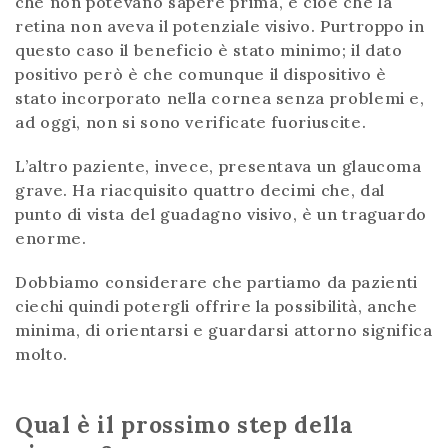
che non potevano sapere prima, e cioè che la
retina non aveva il potenziale visivo. Purtroppo in
questo caso il beneficio è stato minimo; il dato
positivo però è che comunque il dispositivo è
stato incorporato nella cornea senza problemi e,
ad oggi, non si sono verificate fuoriuscite.
L’altro paziente, invece, presentava un glaucoma
grave. Ha riacquisito quattro decimi che, dal
punto di vista del guadagno visivo, è un traguardo
enorme.
Dobbiamo considerare che partiamo da pazienti
ciechi quindi potergli offrire la possibilità, anche
minima, di orientarsi e guardarsi attorno significa
molto.
Qual è il prossimo step della