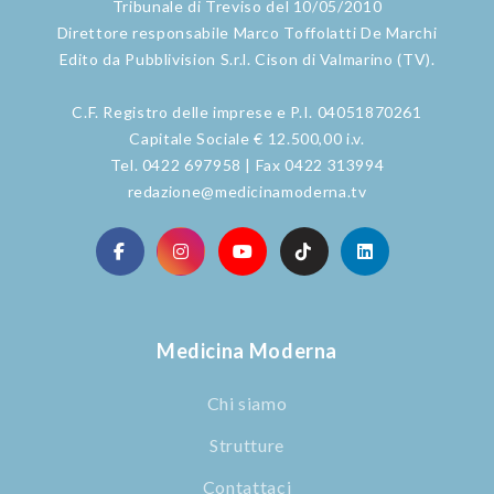
Tribunale di Treviso del 10/05/2010
Direttore responsabile Marco Toffolatti De Marchi
Edito da Pubblivision S.r.l. Cison di Valmarino (TV).
C.F. Registro delle imprese e P.I. 04051870261
Capitale Sociale € 12.500,00 i.v.
Tel. 0422 697958 | Fax 0422 313994
redazione@medicinamoderna.tv
Medicina Moderna
Chi siamo
Strutture
Contattaci