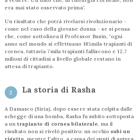
era mai stato osservato prima".
Un risultato che potrà rivelarsi rivoluzionario -
come nel caso della giovane donna - se si pensa
che, come sottolinea il Professor Busin, "ogni
anno nel mondo si effettuano 185mila trapianti di
cornea, tuttavia 7mila trapianti falliscono e 12,7
milioni di cittadini a livello globale restano in
attesa di trapianto.
La storia di Rasha
2
A Damasco (Siria), dopo essere stata colpita dalle
schegge di una bomba, Rasha fu subito sottoposta
a un
trapianto di cornea bilaterale
, ma il
risultato non si rivelò positivo: un occhio
subì un
rigetto
, mentre l'altro, a causa dei punti di sutura