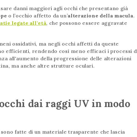
usare danni maggiori agli occhi che presentano già
ope
o l’occhio affetto da un’
alterazione della macula
.
tie legate all'età
, che possono essere aggravate
meni ossidativi, ma negli occhi affetti da queste
 efficienti, rendendo così meno efficaci i processi d
denza all'aumento della progressione delle alterazioni
ina, ma anche altre strutture oculari.
occhi dai raggi UV in modo
i, sono fatte di un materiale trasparente che lascia