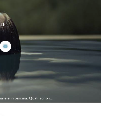
in
are e in piscina. Quali sono i...