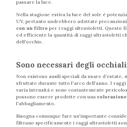
passare la luce.
Nella stagione estiva la luce del sole è potenz
UV, pertanto andrebbero adottate precauzioni 
con un filtro
per i raggi ultravioletti. Questo 
ed efficiente la quantità di raggi ultravioletti 
dell'occhio.
Sono necessari degli occhiali 
Non esistono ausili speciali da usare d’estate,
sfruttate durante tutto l'arco dell’anno. I raggi
varia intensità e sono costantemente pericolosi
possono essere prodotte con una
colorazione 
l'abbagliamento.
Bisogna comunque fare un'importante considerazi
filtrano specificamente i raggi ultravioletti so