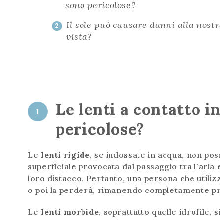
sono pericolose?
Il sole può causare danni alla nost
2
vista?
Le lenti a contatto i
1
pericolose?
Le
lenti
rigide
, se indossate in acqua, non pos
superficiale provocata dal passaggio tra l'aria 
loro distacco. Pertanto, una persona che utiliz
o poi la perderà, rimanendo completamente priv
Le
lenti
morbide
, soprattutto quelle idrofile,