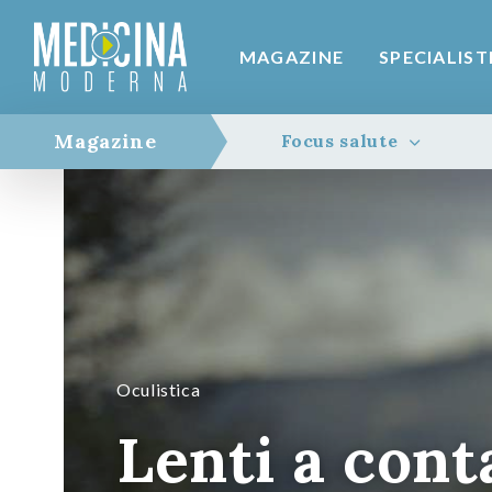
MAGAZINE
SPECIALIST
Magazine
Focus salute
Oculistica
Lenti a cont