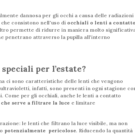
ialmente dannosa per gli occhi a causa delle radiazioni
che consistono nell'uso di
occhiali o lenti a contatt
filtro permette di ridurre in maniera molto significativ
che penetrano attraverso la pupilla all'interno
speciali per l’estate?
 ma ci sono caratteristiche delle lenti che vengono
 ultravioletti, infatti, sono presenti in ogni stagione co
. Come per gli occhiali, anche le lenti a contatto
che serve a filtrare la luce
e limitare
one: le lenti che filtrano la luce visibile, ma non
no
potenzialmente pericolose
. Riducendo la quantità