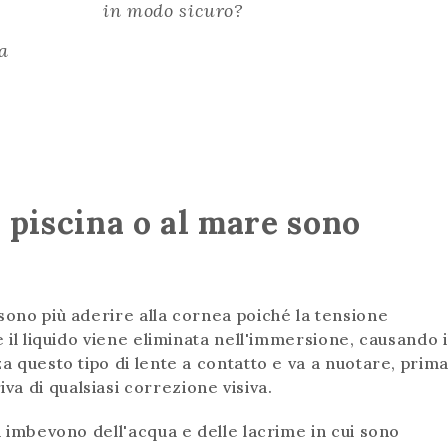
in modo sicuro?
ra
n piscina o al mare sono
sono più aderire alla cornea poiché la tensione
e il liquido viene eliminata nell'immersione, causando i
za questo tipo di lente a contatto e va a nuotare, prim
a di qualsiasi correzione visiva.
 si imbevono dell'acqua e delle lacrime in cui sono