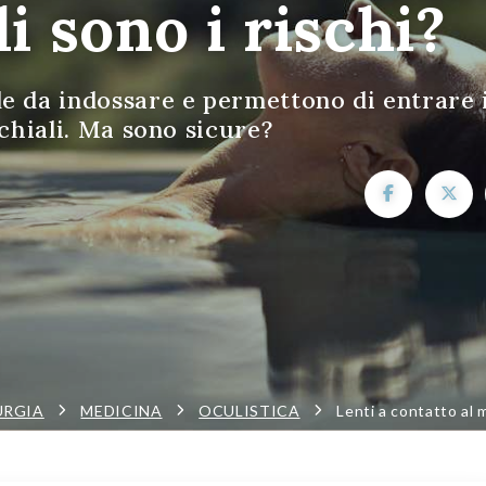
i sono i rischi?
e da indossare e permettono di entrare 
cchiali. Ma sono sicure?
URGIA
MEDICINA
OCULISTICA
Lenti a contatto al m