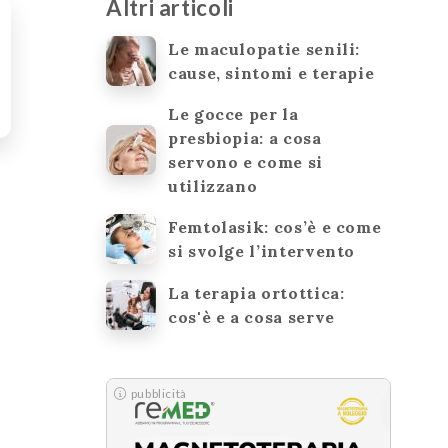
Altri articoli
Le maculopatie senili:
cause, sintomi e terapie
Le gocce per la
presbiopia: a cosa
servono e come si
utilizzano
Femtolasik: cos’è e come
si svolge l’intervento
La terapia ortottica:
cos'è e a cosa serve
pubblicità