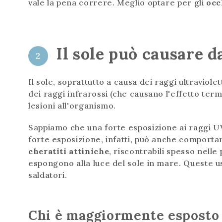
vale la pena correre. Meglio optare per gli
occ
Il sole può causare d
2
Il sole, soprattutto a causa dei raggi ultraviole
dei raggi infrarossi (che causano l'effetto term
lesioni all'organismo.
Sappiamo che una forte esposizione ai raggi UV
forte esposizione, infatti, può anche comporta
cheratiti attiniche
, riscontrabili spesso nell
espongono alla luce del sole in mare. Queste u
saldatori.
Chi è maggiormente esposto 