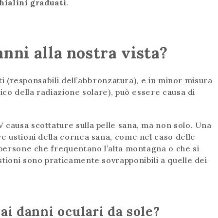
hialini graduati
.
anni alla nostra vista?
tti (responsabili dell’abbronzatura), e in minor misura
ico della radiazione solare), può essere causa di
 causa scottature sulla pelle sana, ma non solo. Una
re ustioni della cornea sana, come nel caso delle
e persone che frequentano l’alta montagna o che si
stioni sono praticamente sovrapponibili a quelle dei
ai danni oculari da sole?