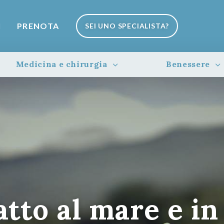
I
PRENOTA
SEI UNO SPECIALISTA?
Medicina e chirurgia
Benessere
atto al mare e in