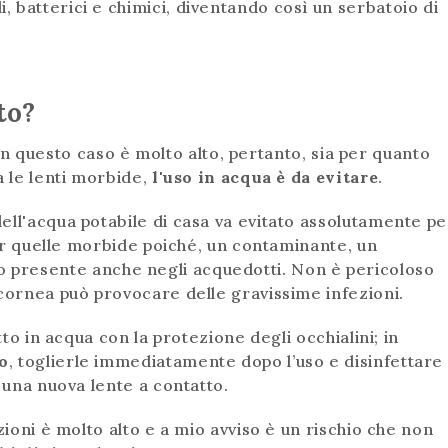
batterici e chimici, diventando così un serbatoio di
to?
 in questo caso è molto
alto, pertanto, sia per quanto
a le lenti morbide,
l'uso in acqua è da evitare
.
ell'acqua potabile di casa va evitato assolutamente pe
per quelle morbide poiché, un contaminante, un
so presente anche negli acquedotti. Non è pericoloso
cornea può provocare delle gravissime infezioni.
tto in acqua con la protezione degli occhialini; in
o
, toglierle immediatamente dopo l’uso e disinfettare
e una nuova lente a contatto.
ioni è molto alto e a mio avviso è un rischio che non