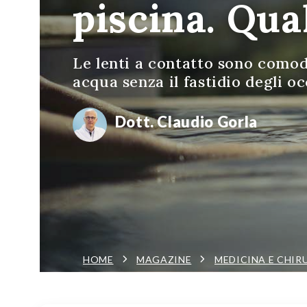
piscina. Qual
Le lenti a contatto sono comod
acqua senza il fastidio degli o
Dott. Claudio Gorla
HOME
MAGAZINE
MEDICINA E CHIR