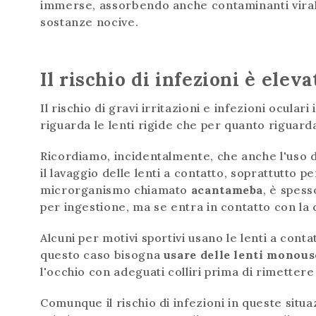
immerse, assorbendo anche contaminanti virali, 
sostanze nocive.
Il rischio di infezioni è eleva
Il rischio di gravi irritazioni e infezioni oculari
riguarda le lenti rigide che per quanto riguard
Ricordiamo, incidentalmente, che anche l'uso d
il lavaggio delle lenti a contatto, soprattutto 
microrganismo chiamato
acantameba
, è spes
per ingestione, ma se entra in contatto con la 
Alcuni per motivi sportivi usano le lenti a conta
questo caso bisogna
usare delle lenti monous
l'occhio con adeguati colliri prima di rimetter
Comunque il rischio di infezioni in queste situaz