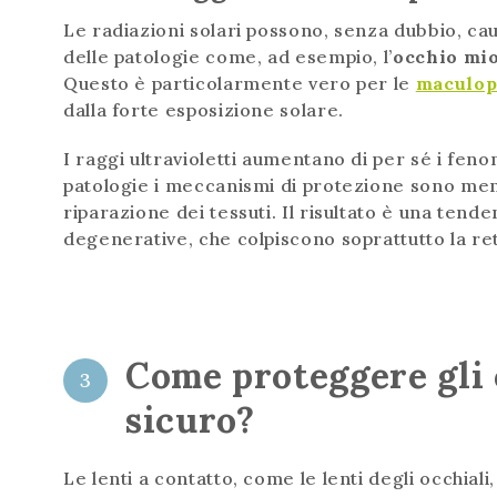
Le radiazioni solari possono, senza dubbio, ca
delle patologie come, ad esempio, l’
occhio mi
Questo è particolarmente vero per le
maculopa
dalla forte esposizione solare.
I raggi ultravioletti aumentano di per sé i feno
patologie i meccanismi di protezione sono meno
riparazione dei tessuti. Il risultato è una ten
degenerative, che colpiscono soprattutto la ret
Come proteggere gli 
3
sicuro?
Le lenti a contatto, come le lenti degli occhial