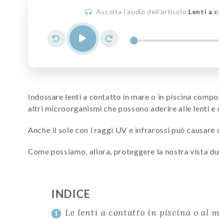
Ascolta l'audio dell'articolo
Lenti a c
Indossare lenti a contatto in mare o in piscina comport
altri microorganismi che possono aderire alle lenti e 
Anche il sole con i raggi UV e infrarossi può causare
Come possiamo, allora, proteggere la nostra vista du
INDICE
Le lenti a contatto in piscina o al 
1