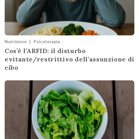
Nutrizione
|
Psicoterapia
Cos’è l’ARFID: il disturbo
evitante/restrittivo dell’assunzione di
cibo