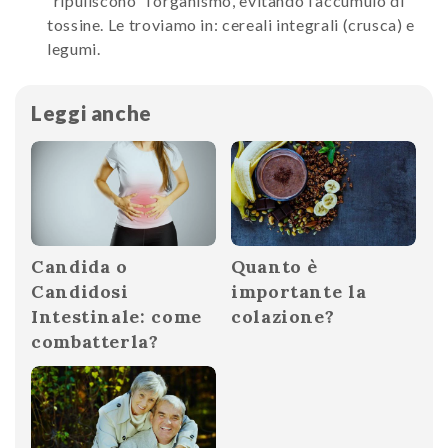
“ripuliscono” l’organismo, evitando l’accumulo di
tossine. Le troviamo in: cereali integrali (crusca) e
legumi.
Leggi anche
Candida o
Quanto è
Candidosi
importante la
Intestinale: come
colazione?
combatterla?