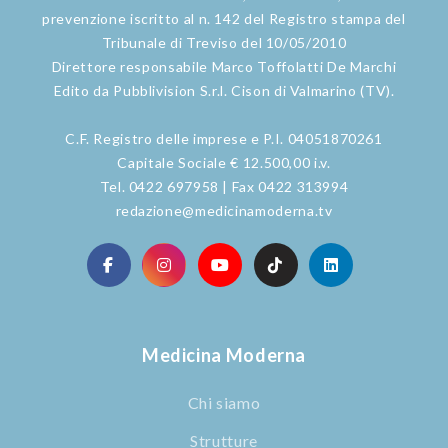
prevenzione iscritto al n. 142 del Registro stampa del
Tribunale di Treviso del 10/05/2010
Direttore responsabile Marco Toffolatti De Marchi
Edito da Pubblivision S.r.l. Cison di Valmarino (TV).
C.F. Registro delle imprese e P.I. 04051870261
Capitale Sociale € 12.500,00 i.v.
Tel. 0422 697958 | Fax 0422 313994
redazione@medicinamoderna.tv
Medicina Moderna
Chi siamo
Strutture