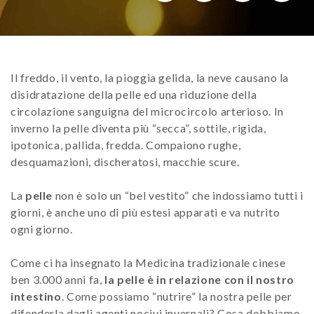
Il freddo, il vento, la pioggia gelida, la neve causano la
disidratazione della pelle ed una riduzione della
circolazione sanguigna del microcircolo arterioso. In
inverno la pelle diventa più “secca”, sottile, rigida,
ipotonica, pallida, fredda. Compaiono rughe,
desquamazioni, discheratosi, macchie scure.
La
pelle
non è solo un “bel vestito” che indossiamo tutti i
giorni, è anche uno di più estesi apparati e va nutrito
ogni giorno.
Come ci ha insegnato la Medicina tradizionale cinese
ben 3.000 anni fa,
la pelle è in relazione con il nostro
intestino
. Come possiamo “nutrire” la nostra pelle per
difenderla dagli agenti nocivi invernali? Cosa dobbiamo