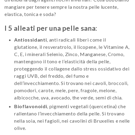
mangiare per tenere sempre la nostra pelle lucente,
elastica, tonica e soda?
I 5 alleati per una pelle sana:
Antiossidanti
, anti radicali liberi come il
glutatione, il resveratrolo, il licopene, le Vitamine A,
C, E, i minerali Selenio, Zinco, Manganese, Cromo,
mantengono il tono e l’elasticità della pelle,
proteggendo il collagene dallo stress ossidativo dei
raggi UVB, del freddo, del fumo e
dell’invecchiamento. Si trovano nei cavoli, broccoli,
pomodori, carote, mele, pere, fragole, melone,
albicocche, uva, avocado, the verde, semi di chia.
Bioflavonoidi
, pigmenti vegetali (quercetina) che
rallentano l’invecchiamento della pelle. Si trovano
nella soia, nei fagioli, nei cavolini di Bruxelles e nelle
olive.