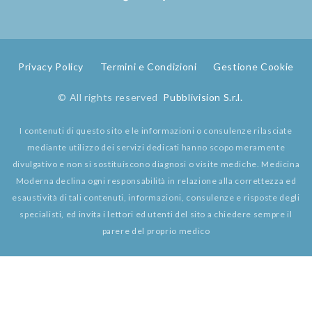
Privacy Policy
Termini e Condizioni
Gestione Cookie
© All rights reserved
Pubblivision S.r.l.
I contenuti di questo sito e le informazioni o consulenze rilasciate
mediante utilizzo dei servizi dedicati hanno scopo meramente
divulgativo e non si sostituiscono diagnosi o visite mediche. Medicina
Moderna declina ogni responsabilità in relazione alla correttezza ed
esaustività di tali contenuti, informazioni, consulenze e risposte degli
specialisti, ed invita i lettori ed utenti del sito a chiedere sempre il
parere del proprio medico