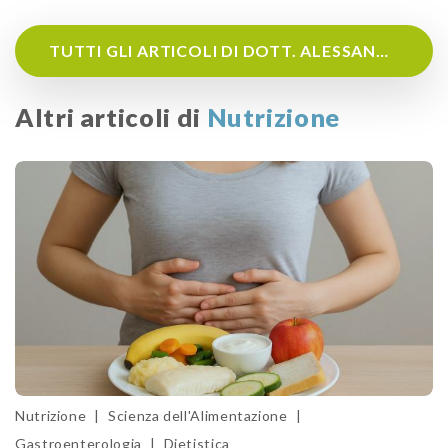
TUTTI GLI ARTICOLI DI DOTT. ALESSANDRO TARGHETTA
Altri articoli di
Nutrizione
Nutrizione
|
Scienza dell'Alimentazione
|
Gastroenterologia
|
Dietistica