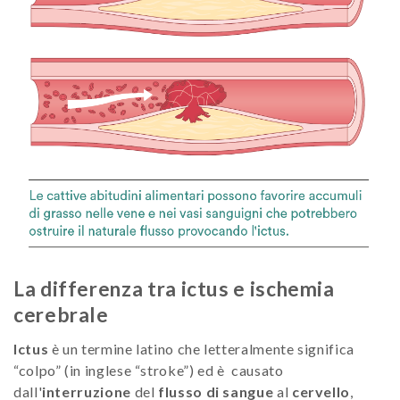
La differenza tra ictus e ischemia
cerebrale
Ictus
è un termine latino che letteralmente significa
“colpo” (in inglese “stroke”) ed è causato
dall'
interruzione
del
flusso di sangue
al
cervello
,