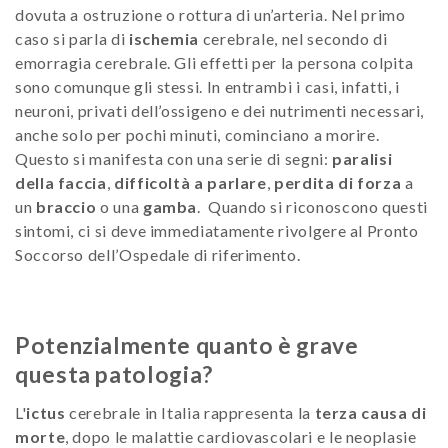
dovuta a ostruzione o rottura di un’arteria. Nel primo
caso si parla di
ischemia
cerebrale, nel secondo di
emorragia cerebrale. Gli effetti per la persona colpita
sono comunque gli stessi. In entrambi i casi, infatti, i
neuroni, privati dell’ossigeno e dei nutrimenti necessari,
anche solo per pochi minuti, cominciano a morire.
Questo si manifesta con una serie di segni:
paralisi
della faccia
,
difficoltà a parlare
,
perdita di forza
a
un
braccio
o una
gamba
. Quando si riconoscono questi
sintomi, ci si deve immediatamente rivolgere al Pronto
Soccorso dell’Ospedale di riferimento.
Potenzialmente quanto è grave
questa patologia?
L'
ictus
cerebrale in Italia rappresenta la
terza causa di
morte
, dopo le malattie cardiovascolari e le neoplasie