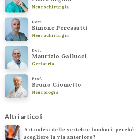
Neurochirurgia
Dott.
Simone Peressutti
Neurochirurgia
Dott.
Maurizio Gallucci
Geriatria
Prof.
Bruno Giometto
Neurologia
Altri articoli
Artrodesi delle vertebre lombari, perché
scegliere la via anteriore?