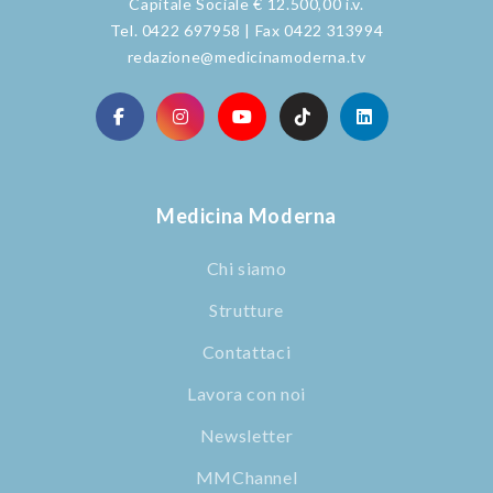
Capitale Sociale € 12.500,00 i.v.
Tel. 0422 697958 | Fax 0422 313994
redazione@medicinamoderna.tv
Medicina Moderna
Chi siamo
Strutture
Contattaci
Lavora con noi
Newsletter
MMChannel