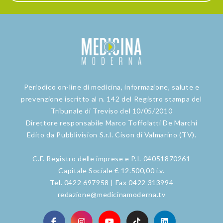
Periodico on-line di medicina, informazione, salute e
prevenzione iscritto al n. 142 del Registro stampa del
Tribunale di Treviso del 10/05/2010
Direttore responsabile Marco Toffolatti De Marchi
Edito da Pubblivision S.r.l. Cison di Valmarino (TV).
C.F. Registro delle imprese e P.I. 04051870261
Capitale Sociale € 12.500,00 i.v.
Tel. 0422 697958 | Fax 0422 313994
redazione@medicinamoderna.tv