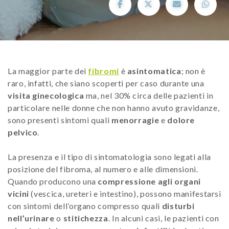
La maggior parte dei
fibromi
è
asintomatica
; non è
raro, infatti, che siano scoperti per caso durante una
visita ginecologica
ma, nel 30% circa delle pazienti in
particolare nelle donne che non hanno avuto gravidanze,
sono presenti sintomi quali
menorragie
e
dolore
pelvico
.
La presenza e il tipo di sintomatologia sono legati alla
posizione del fibroma, al numero e alle dimensioni.
Quando producono una
compressione agli organi
vicini
(vescica, ureteri e intestino), possono manifestarsi
con sintomi dell’organo compresso quali
disturbi
nell’urinare
o
stitichezza
. In alcuni casi, le pazienti con