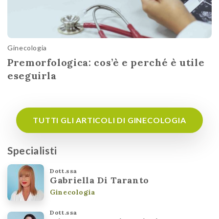
Ginecologia
Premorfologica: cos’è e perché è utile
eseguirla
TUTTI GLI ARTICOLI DI GINECOLOGIA
Specialisti
Dott.ssa
Gabriella Di Taranto
Ginecologia
Dott.ssa