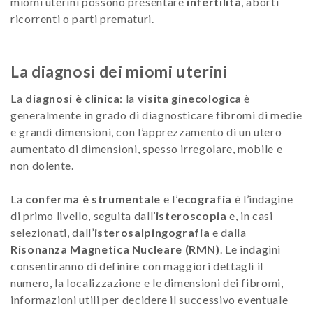
miomi uterini possono presentare
infertilità
, aborti
ricorrenti o parti prematuri.
La diagnosi dei miomi uterini
La
diagnosi è clinica
: la
visita ginecologica
è
generalmente in grado di diagnosticare fibromi di medie
e grandi dimensioni, con l’apprezzamento di un utero
aumentato di dimensioni, spesso irregolare, mobile e
non dolente.
La
conferma è strumentale
e l’
ecografia
è l’indagine
di primo livello, seguita dall’
isteroscopia
e, in casi
selezionati, dall’
isterosalpingografia
e dalla
Risonanza Magnetica Nucleare (RMN)
. Le indagini
consentiranno di definire con maggiori dettagli il
numero, la localizzazione e le dimensioni dei fibromi,
informazioni utili per decidere il successivo eventuale