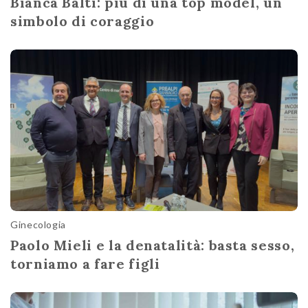
Bianca Balti: più di una top model, un
simbolo di coraggio
Ginecologia
Paolo Mieli e la denatalità: basta sesso,
torniamo a fare figli