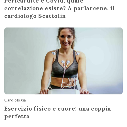
Pericardite e Covid, quale
correlazione esiste? A parlarcene, il
cardiologo Scattolin
Cardiologia
Esercizio fisico e cuore: una coppia
perfetta