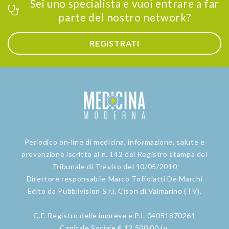
Sei uno specialista e vuoi entrare a far
parte del nostro network?
REGISTRATI
Periodico on-line di medicina, informazione, salute e
prevenzione iscritto al n. 142 del Registro stampa del
Tribunale di Treviso del 10/05/2010
Direttore responsabile Marco Toffolatti De Marchi
Edito da Pubblivision S.r.l. Cison di Valmarino (TV).
C.F. Registro delle imprese e P.I. 04051870261
Capitale Sociale € 12.500,00 i.v.