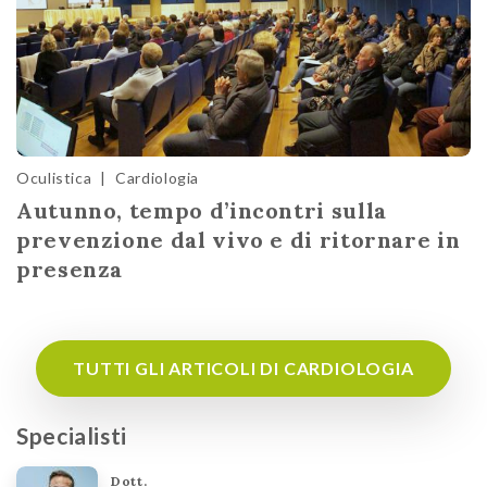
Oculistica
|
Cardiologia
Autunno, tempo d’incontri sulla
prevenzione dal vivo e di ritornare in
presenza
TUTTI GLI ARTICOLI DI CARDIOLOGIA
Specialisti
Dott.