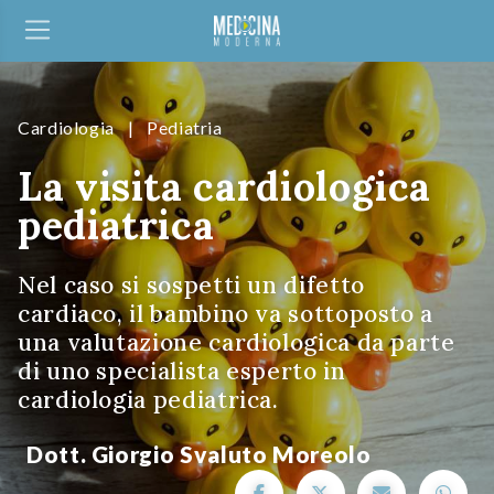
Cardiologia
|
Pediatria
La visita cardiologica
pediatrica
Nel caso si sospetti un difetto
cardiaco, il bambino va sottoposto a
una valutazione cardiologica da parte
di uno specialista esperto in
cardiologia pediatrica.
Dott. Giorgio Svaluto Moreolo