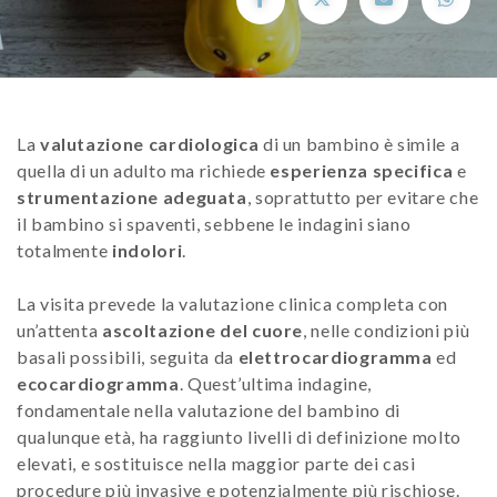
La
valutazione cardiologica
di un bambino è simile a
quella di un adulto ma richiede
esperienza specifica
e
strumentazione adeguata
, soprattutto per evitare che
il bambino si spaventi, sebbene le indagini siano
totalmente
indolori
.
La visita prevede la valutazione clinica completa con
un’attenta
ascoltazione del cuore
, nelle condizioni più
basali possibili, seguita da
elettrocardiogramma
ed
ecocardiogramma
. Quest’ultima indagine,
fondamentale nella valutazione del bambino di
qualunque età, ha raggiunto livelli di definizione molto
elevati, e sostituisce nella maggior parte dei casi
procedure più invasive e potenzialmente più rischiose.