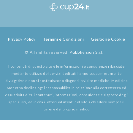
Privacy Policy
Termini e Condizioni
Gestione Cookie
© All rights reserved
Pubblivision S.r.l.
I contenuti di questo sito e le informazioni o consulenze rilasciate
mediante utilizzo dei servizi dedicati hanno scopo meramente
divulgativo e non si sostituiscono diagnosi o visite mediche. Medicina
Moderna declina ogni responsabilità in relazione alla correttezza ed
esaustività di tali contenuti, informazioni, consulenze e risposte degli
specialisti, ed invita i lettori ed utenti del sito a chiedere sempre il
parere del proprio medico