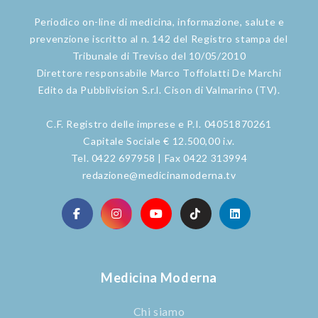
Periodico on-line di medicina, informazione, salute e
prevenzione iscritto al n. 142 del Registro stampa del
Tribunale di Treviso del 10/05/2010
Direttore responsabile Marco Toffolatti De Marchi
Edito da Pubblivision S.r.l. Cison di Valmarino (TV).
C.F. Registro delle imprese e P.I. 04051870261
Capitale Sociale € 12.500,00 i.v.
Tel. 0422 697958 | Fax 0422 313994
redazione@medicinamoderna.tv
Medicina Moderna
Chi siamo