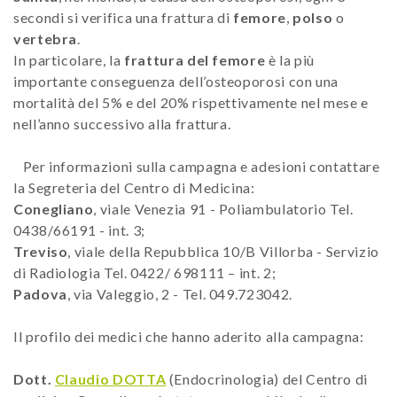
secondi si verifica una frattura di
femore
,
polso
o
vertebra
.
In particolare, la
frattura del femore
è la più
importante conseguenza dell’osteoporosi con una
mortalità del 5% e del 20% rispettivamente nel mese e
nell’anno successivo alla frattura.
Per informazioni sulla campagna e adesioni contattare
la Segreteria del Centro di Medicina:
Conegliano
, viale Venezia 91 - Poliambulatorio Tel.
0438/66191 - int. 3;
Treviso
, viale della Repubblica 10/B Villorba - Servizio
di Radiologia Tel. 0422/ 698111 – int. 2;
Padova
, via Valeggio, 2 - Tel. 049.723042.
Il profilo dei medici che hanno aderito alla campagna:
Dott.
Claudio DOTTA
(Endocrinologia) del Centro di