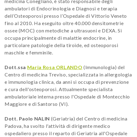
medicina Conegliano, è stato responsabile degli
ambulatori di Endocrinologia e Diagnosi e terapia
dell’Osteoporosi presso l’Ospedale di Vittorio Veneto
fino al 2010. Ha eseguito oltre 40.000 densitometrie
ossee (MOC) con metodiche a ultrasuoni e DEXA. Si
occupa principalmente di malattie endocrine, in
particolare patologie della tiroide, ed osteoporosi
maschile e femminile.
Dott.ssa
Maria Rosa ORLANDO
(Immunologia) del
Centro di medicina Treviso, specializzata in allergologia
e immunologia clinica, da anni si occupa di prevenzione
e cura dell'osteoporosi. Attualmente specialista
ambulatoriale interna presso l'Ospedale di Montecchio
Maggiore e di Santorso (VI).
Dott. Paolo NALIN
(Geriatria) del Centro di medicina
Padova, ha svolto l'attività di dirigente medico
ospedaliero presso il reparto di Geriatria all'Ospedale