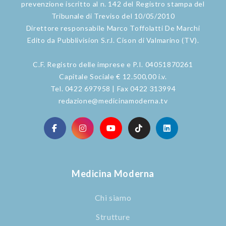
prevenzione iscritto al n. 142 del Registro stampa del
Tribunale di Treviso del 10/05/2010
Direttore responsabile Marco Toffolatti De Marchi
Edito da Pubblivision S.r.l. Cison di Valmarino (TV).
C.F. Registro delle imprese e P.I. 04051870261
Capitale Sociale € 12.500,00 i.v.
Tel. 0422 697958 | Fax 0422 313994
redazione@medicinamoderna.tv
Medicina Moderna
Chi siamo
Strutture