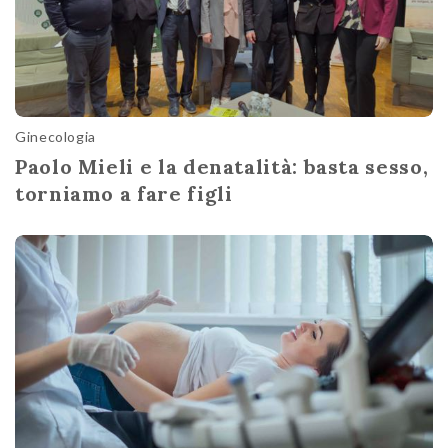
Ginecologia
Paolo Mieli e la denatalità: basta sesso,
torniamo a fare figli