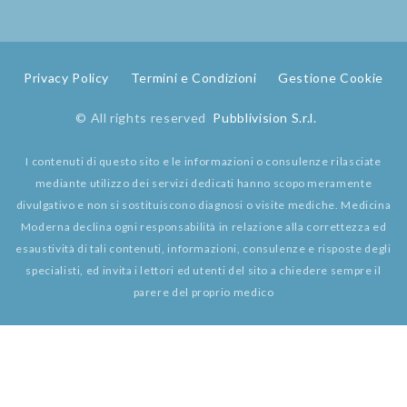
Privacy Policy
Termini e Condizioni
Gestione Cookie
© All rights reserved
Pubblivision S.r.l.
I contenuti di questo sito e le informazioni o consulenze rilasciate
mediante utilizzo dei servizi dedicati hanno scopo meramente
divulgativo e non si sostituiscono diagnosi o visite mediche. Medicina
Moderna declina ogni responsabilità in relazione alla correttezza ed
esaustività di tali contenuti, informazioni, consulenze e risposte degli
specialisti, ed invita i lettori ed utenti del sito a chiedere sempre il
parere del proprio medico