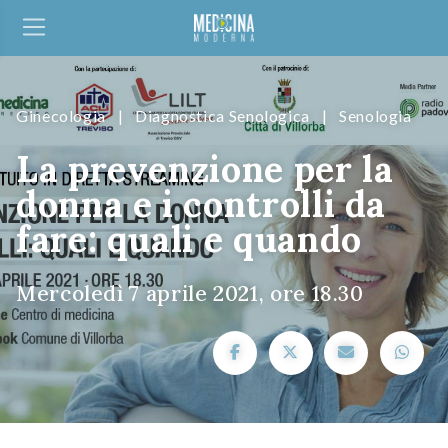
Ginecologia
|
Diagnostica Senologica
|
Senologia
La prevenzione per la
donna e i controlli da
fare: quali e quando
Mercoledì 7 aprile 2021, ore 18.30