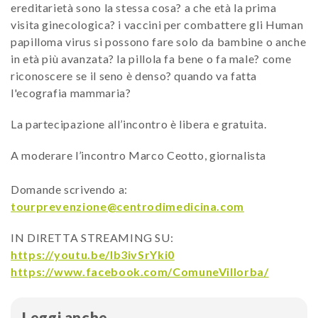
ereditarietà sono la stessa cosa? a che età la prima
visita ginecologica? i vaccini per combattere gli Human
papilloma virus si possono fare solo da bambine o anche
in età più avanzata? la pillola fa bene o fa male? come
riconoscere se il seno è denso? quando va fatta
l'ecografia mammaria?
La partecipazione all’incontro è libera e gratuita.
A moderare l’incontro Marco Ceotto, giornalista
Domande scrivendo a:
tourprevenzione@centrodimedicina.com
IN DIRETTA STREAMING SU:
https://youtu.be/Ib3ivSrYki0
https://www.facebook.com/ComuneVillorba/
Leggi anche