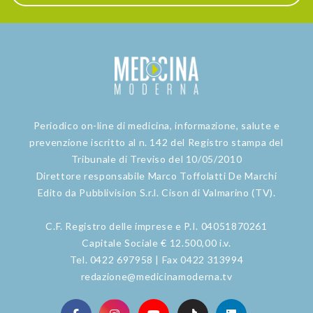
Periodico on-line di medicina, informazione, salute e
prevenzione iscritto al n. 142 del Registro stampa del
Tribunale di Treviso del 10/05/2010
Direttore responsabile Marco Toffolatti De Marchi
Edito da Pubblivision S.r.l. Cison di Valmarino (TV).
C.F. Registro delle imprese e P.I. 04051870261
Capitale Sociale € 12.500,00 i.v.
Tel. 0422 697958 | Fax 0422 313994
redazione@medicinamoderna.tv