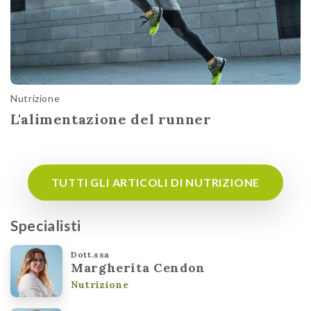
Nutrizione
L'alimentazione del runner
TUTTI GLI ARTICOLI DI NUTRIZIONE
Specialisti
Dott.ssa
Margherita Cendon
Nutrizione