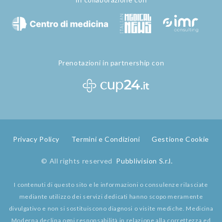
Prenotazioni in partnership con
Privacy Policy
Termini e Condizioni
Gestione Cookie
© All rights reserved
Pubblivision S.r.l.
I contenuti di questo sito e le informazioni o consulenze rilasciate
mediante utilizzo dei servizi dedicati hanno scopo meramente
divulgativo e non si sostituiscono diagnosi o visite mediche. Medicina
Moderna declina ogni responsabilità in relazione alla correttezza ed