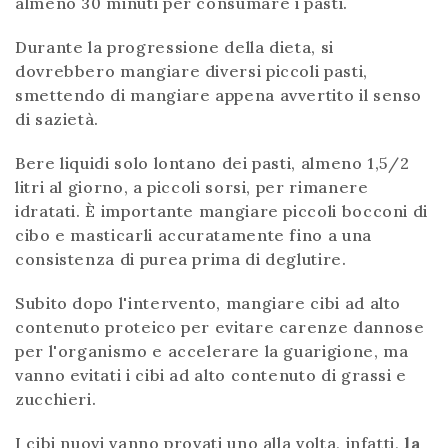
almeno 30 minuti per consumare i pasti.
Durante la progressione della dieta, si
dovrebbero mangiare diversi piccoli pasti,
smettendo di mangiare appena avvertito il senso
di sazietà.
Bere liquidi solo lontano dei pasti, almeno 1,5/2
litri al giorno, a piccoli sorsi, per rimanere
idratati. È importante mangiare piccoli bocconi di
cibo e masticarli accuratamente fino a una
consistenza di purea prima di deglutire.
Subito dopo l'intervento, mangiare cibi ad alto
contenuto proteico per evitare carenze dannose
per l'organismo e accelerare la guarigione, ma
vanno evitati i cibi ad alto contenuto di grassi e
zucchieri.
I cibi nuovi vanno provati uno alla volta, infatti,
la