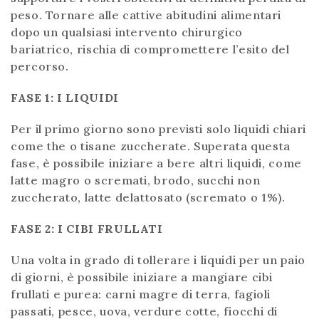
peso. Tornare alle cattive abitudini alimentari
dopo un qualsiasi intervento chirurgico
bariatrico, rischia di compromettere l’esito del
percorso.
FASE 1: I LIQUIDI
Per il primo giorno sono previsti solo liquidi chiari
come the o tisane zuccherate. Superata questa
fase, è possibile iniziare a bere altri liquidi, come
latte magro o scremati, brodo, succhi non
zuccherato, latte delattosato (scremato o 1%).
FASE 2: I CIBI FRULLATI
Una volta in grado di tollerare i liquidi per un paio
di giorni, è possibile iniziare a mangiare cibi
frullati e purea: carni magre di terra, fagioli
passati, pesce, uova, verdure cotte, fiocchi di