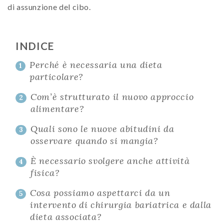
di assunzione del cibo.
INDICE
Perché è necessaria una dieta
1
particolare?
Com’è strutturato il nuovo approccio
2
alimentare?
Quali sono le nuove abitudini da
3
osservare quando si mangia?
È necessario svolgere anche attività
4
fisica?
Cosa possiamo aspettarci da un
5
intervento di chirurgia bariatrica e dalla
dieta associata?