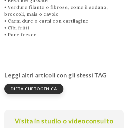
• Bevande gassate
• Verdure filante o fibrose, come il sedano,
broccoli, mais o cavolo
• Carni dure o carni con cartilagine
• Cibi fritti
• Pane fresco
Leggi altri articoli con gli stessi TAG
DIETA CHETOGENICA
Visita in studio o videoconsulto