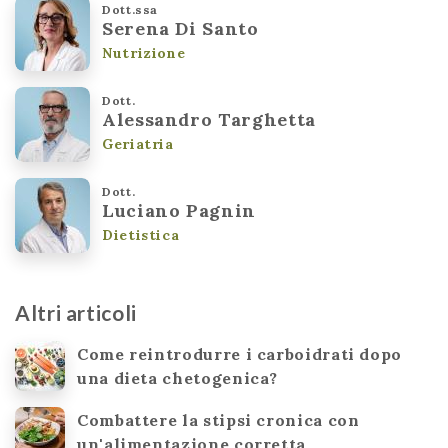
Dott.ssa
Serena Di Santo
Nutrizione
Dott.
Alessandro Targhetta
Geriatria
Dott.
Luciano Pagnin
Dietistica
Altri articoli
Come reintrodurre i carboidrati dopo
una dieta chetogenica?
Combattere la stipsi cronica con
un'alimentazione corretta