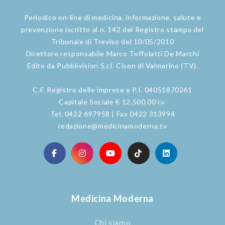
Periodico on-line di medicina, informazione, salute e
prevenzione iscritto al n. 142 del Registro stampa del
Tribunale di Treviso del 10/05/2010
Direttore responsabile Marco Toffolatti De Marchi
Edito da Pubblivision S.r.l. Cison di Valmarino (TV).
C.F. Registro delle imprese e P.I. 04051870261
Capitale Sociale € 12.500,00 i.v.
Tel. 0422 697958 | Fax 0422 313994
redazione@medicinamoderna.tv
Medicina Moderna
Chi siamo