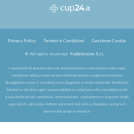
Privacy Policy
Termini e Condizioni
Gestione Cookie
© All rights reserved
Pubblivision S.r.l.
I contenuti di questo sito e le informazioni o consulenze rilasciate
mediante utilizzo dei servizi dedicati hanno scopo meramente
divulgativo e non si sostituiscono diagnosi o visite mediche. Medicina
Moderna declina ogni responsabilità in relazione alla correttezza ed
esaustività di tali contenuti, informazioni, consulenze e risposte degli
specialisti, ed invita i lettori ed utenti del sito a chiedere sempre il
parere del proprio medico