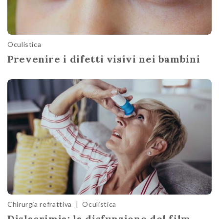
Oculistica
Prevenire i difetti visivi nei bambini
Chirurgia refrattiva
|
Oculistica
Dislacrimia: la disfunzione del film