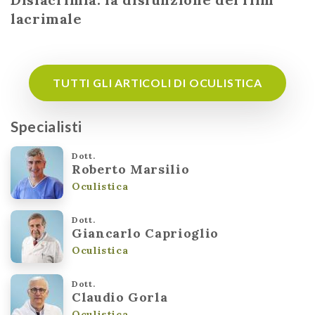
lacrimale
TUTTI GLI ARTICOLI DI OCULISTICA
Specialisti
Dott.
Roberto Marsilio
Oculistica
Dott.
Giancarlo Caprioglio
Oculistica
Dott.
Claudio Gorla
Oculistica