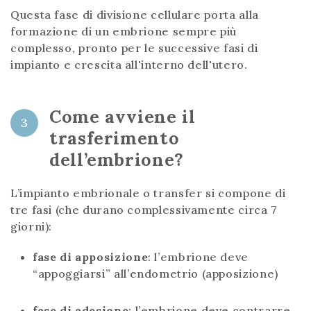
Questa fase di divisione cellulare porta alla
formazione di un embrione sempre più
complesso, pronto per le successive fasi di
impianto e crescita all'interno dell'utero.
Come avviene il
3
trasferimento
dell’embrione?
L’impianto embrionale o transfer si compone di
tre fasi (che durano complessivamente circa 7
giorni):
fase di apposizione
: l’embrione deve
“appoggiarsi” all’endometrio (apposizione)
fase di adesione
: l’embrione deve contrarre