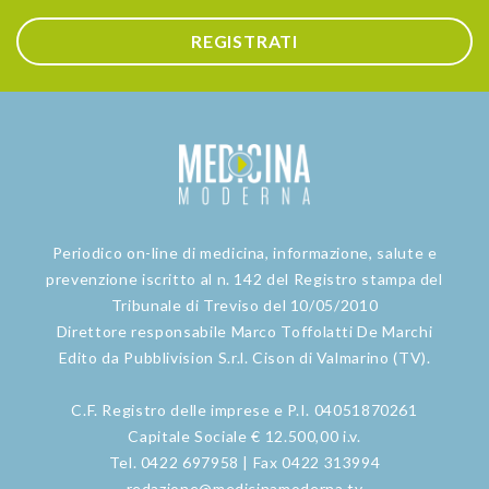
REGISTRATI
Periodico on-line di medicina, informazione, salute e
prevenzione iscritto al n. 142 del Registro stampa del
Tribunale di Treviso del 10/05/2010
Direttore responsabile Marco Toffolatti De Marchi
Edito da Pubblivision S.r.l. Cison di Valmarino (TV).
C.F. Registro delle imprese e P.I. 04051870261
Capitale Sociale € 12.500,00 i.v.
Tel. 0422 697958 | Fax 0422 313994
redazione@medicinamoderna.tv