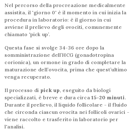
Nel percorso della procreazione medicalmente
assistita, il 'giorno 0' è il momento in cui inizia la
procedura in laboratorio: è il giorno in cui
avviene il prelievo degli ovociti, comunemente
chiamato 'pick up’.
Questa fase si svolge 34-36 ore dopo la
somministrazione dell’HCG (gonadotropina
corionica), un ormone in grado di completare la
maturazione dell’ovocita, prima che quest’ultimo
venga recuperato.
Il processo di
pick up
, eseguito da biologi
specializzati, è breve e dura circa
15-20 minuti
.
Durante il prelievo, il liquido follicolare - il fluido
che circonda ciascun ovocita nei follicoli ovarici -
viene raccolto e trasferito in laboratorio per
l'analisi.