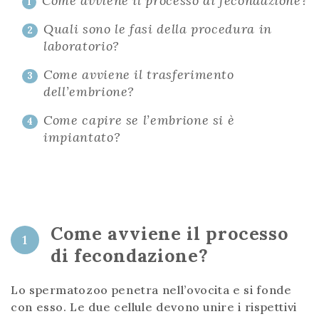
Come avviene il processo di fecondazione?
1
Quali sono le fasi della procedura in
2
laboratorio?
Come avviene il trasferimento
3
dell’embrione?
Come capire se l’embrione si è
4
impiantato?
Come avviene il processo
1
di fecondazione?
Lo spermatozoo penetra nell’ovocita e si fonde
con esso. Le due cellule devono unire i rispettivi