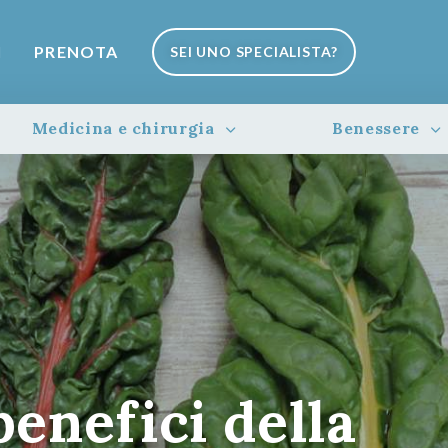
I
PRENOTA
SEI UNO SPECIALISTA?
Medicina e chirurgia
Benessere
benefici della