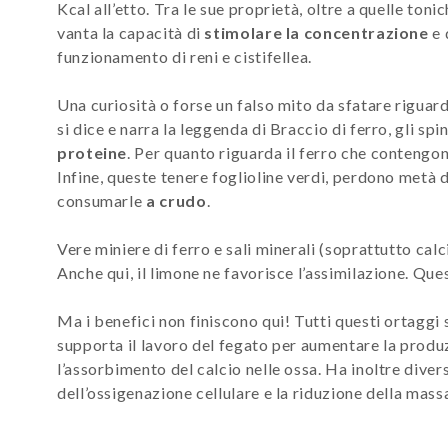
Kcal all’etto. Tra le sue proprietà, oltre a quelle toni
vanta la capacità di
stimolare la concentrazione
e 
funzionamento di reni e cistifellea.
Una curiosità o forse un falso mito da sfatare riguard
si dice e narra la leggenda di Braccio di ferro, gli sp
proteine
. Per quanto riguarda il ferro che contengo
Infine, queste tenere foglioline verdi, perdono metà 
consumarle
a crudo
.
Vere miniere di ferro e sali minerali (soprattutto calc
Anche qui, il limone ne favorisce l’assimilazione. Que
Ma i benefici non finiscono qui! Tutti questi ortaggi 
supporta il lavoro del fegato per aumentare la produz
l’assorbimento del calcio nelle ossa. Ha inoltre diver
dell’ossigenazione cellulare e la riduzione della mass