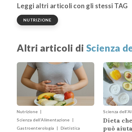
Leggi altri articoli con gli stessi TAG
NUTRIZIONE
Altri articoli di
Scienza d
Nutrizione
|
Scienza dell'A
Dieta ch
Scienza dell'Alimentazione
|
può aiut
Gastroenterologia
|
Dietistica