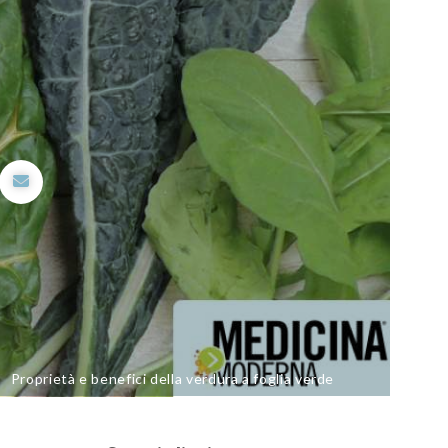
Proprietà e benefici della verdura a foglia verde