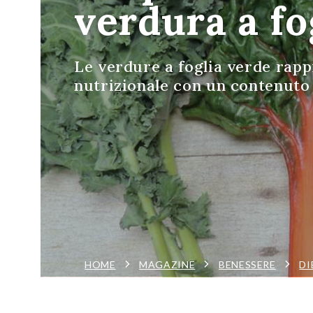
verdura a fo
Le verdure a foglia verde rapp
nutrizionale con un contenuto 
HOME
MAGAZINE
BENESSERE
DI