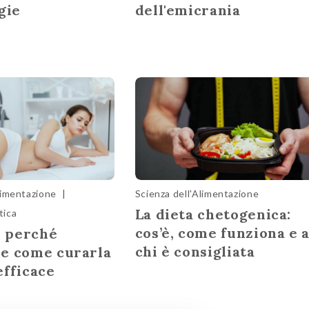
gie
dell'emicrania
limentazione
|
Scienza dell'Alimentazione
La dieta chetogenica:
tica
cos’è, come funziona e 
: perché
chi è consigliata
e come curarla
efficace