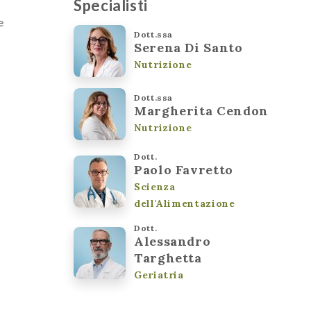
Specialisti
e
Dott.ssa
Serena Di Santo
Nutrizione
Dott.ssa
Margherita Cendon
Nutrizione
Dott.
Paolo Favretto
Scienza
dell'Alimentazione
Dott.
Alessandro
Targhetta
Geriatria