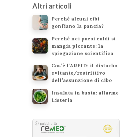
a
Altri articoli
Perché alcuni cibi
gonfiano la pancia?
Perché nei paesi caldi si
mangia piccante: la
spiegazione scientifica
Cos’è l’ARFID: il disturbo
evitante/restrittivo
dell’assunzione di cibo
Insalata in busta: allarme
Listeria
pubblicità