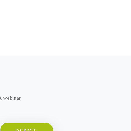
à, webinar
ISCRIVITI