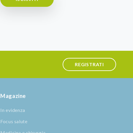
REGISTRATI
Magazine
In evidenza
Focus salute
Medicina e chirurgia