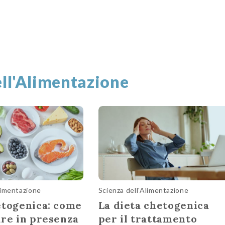
ell'Alimentazione
limentazione
Scienza dell'Alimentazione
etogenica: come
La dieta chetogenica
are in presenza
per il trattamento