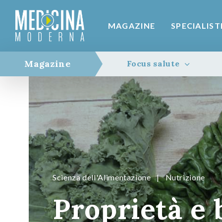
MAGAZINE
SPECIALIST
Magazine
Focus salute
Scienza dell'Alimentazione
|
Nutrizione
Proprietà e 