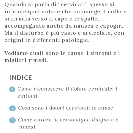
Quando si parla di “cervicali” spesso si
intende quel dolore che coinvolge il collo e
si irradia verso il capo e le spalle,
accompagnato anche da nausea e capogiri.
Ma il disturbo è più vasto e articolato, con
origini in differenti patologie.
Vediamo quali sono le cause, i sintomi e i
migliori rimedi.
INDICE
Come riconoscere il dolore cervicale: i
1
sintomi
Cosa sono i dolori cervicali: le cause
2
Come curare la cervicalgia: diagnosi e
3
rimedi