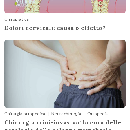
Chiropratica
Dolori cervicali: causa o effetto?
Chirurgia ortopedica
|
Neurochirurgia
|
Ortopedia
Chirurgia mini-invasiva: la cura delle