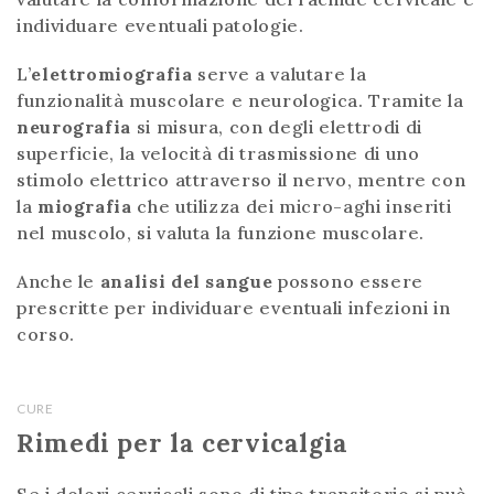
individuare eventuali patologie.
L’
elettromiografia
serve a valutare la
funzionalità muscolare e neurologica. Tramite la
neurografia
si misura, con degli elettrodi di
superficie, la velocità di trasmissione di uno
stimolo elettrico attraverso il nervo, mentre con
la
miografia
che utilizza dei micro-aghi inseriti
nel muscolo, si valuta la funzione muscolare.
Anche le
analisi del sangue
possono essere
prescritte per individuare eventuali infezioni in
corso.
CURE
Rimedi per la cervicalgia
Se i dolori cervicali sono di tipo transitorio si può