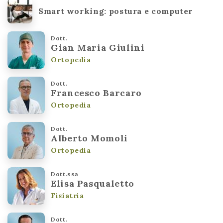
Smart working: postura e computer
Dott.
Gian Maria Giulini
Ortopedia
Dott.
Francesco Barcaro
Ortopedia
Dott.
Alberto Momoli
Ortopedia
Dott.ssa
Elisa Pasqualetto
Fisiatria
Dott.