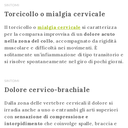
SINTOMI
Torcicollo o mialgia cervicale
Il torcicollo o
mialgia cervicale
si caratterizza
per la comparsa improvvisa di un
dolore acuto
nella zona del collo
, accompagnato da rigidità
muscolare e difficoltà nei movimenti. È
solitamente un’infiammazione di tipo transitorio e
si risolve spontaneamente nel giro di pochi giorni.
SINTOMI
Dolore cervico-brachiale
Dalla zona delle vertebre cervicali il dolore si
irradia anche a uno o entrambi gli arti superiori
con
sensazione di compressione e
intorpidimento
che coinvolge spalle, braccia e