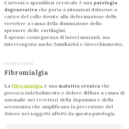
L’artrosi o spondilosi cervicale è una
patologia
degenerativa
che porta a situazioni dolorose a
carico del collo dovute alla deformazione delle
vertebre a causa della diminuzione dello
spessore delle cartilagini.
È spesso conseguenza di lavori usuranti, ma
intervengono anche familiarità e invecchiamento.
POSSIBILI CAUSE
Fibromialgia
La
fibromialgia
è una
malattia cronica
che
provoca indebolimento e dolore diffuso a causa di
anomalie nei recettori della dopamina e della
serotonina che amplificano la percezione del
dolore nei soggetti affetti da questa patologia.