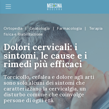
Ortopedia
|
Gnatologia
|
Farmacologia
|
Terapia
fisica e Riabilitazione
Dolori cervicali: i
sintomi, le cause e i
rimedi più efficaci
Torcicollo, cefalea e dolore agli arti
sono solo alcuni dei sintomi che
caratterizzano la cervicalgia, un
disturbo comune che coinvolge
persone di ogni età.