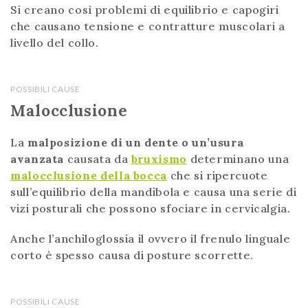
Si creano così problemi di equilibrio e capogiri
che causano tensione e contratture muscolari a
livello del collo.
POSSIBILI CAUSE
Malocclusione
La
malposizione di un dente o un’usura
avanzata
causata da
bruxismo
determinano una
malocclusione della bocca
che si ripercuote
sull’equilibrio della mandibola e causa una serie di
vizi posturali che possono sfociare in cervicalgia.
Anche l’anchiloglossia il ovvero il frenulo linguale
corto è spesso causa di posture scorrette.
POSSIBILI CAUSE