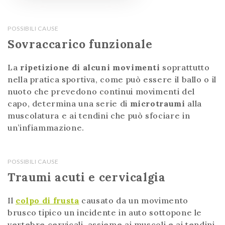
POSSIBILI CAUSE
Sovraccarico funzionale
La
ripetizione di alcuni movimenti
soprattutto
nella pratica sportiva, come può essere il ballo o il
nuoto che prevedono continui movimenti del
capo, determina una serie di
microtraumi
alla
muscolatura e ai tendini che può sfociare in
un’infiammazione.
POSSIBILI CAUSE
Traumi acuti e cervicalgia
Il
colpo di frusta
causato da un movimento
brusco tipico un incidente in auto sottopone le
vertebre cervicali, assieme ai muscoli e ai tendini