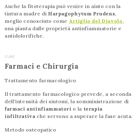
Anche la fitoterapia può venire in aiuto con la
tintura madre di
Harpagophytum Prudens
,
meglio conosciuto come
Artiglio del Diavolo
,
una pianta dalle proprietà antinfiammatorie e
antidolorifiche.
CURE
Farmaci e Chirurgia
Trattamento farmacologico
Il trattamento farmacologico prevede, a seconda
dell'intensità dei sintomi, la somministrazione di
farmaci antinfiammatori
o la
terapia
infiltrativa
che servono a superare la fase acuta.
Metodo osteopatico