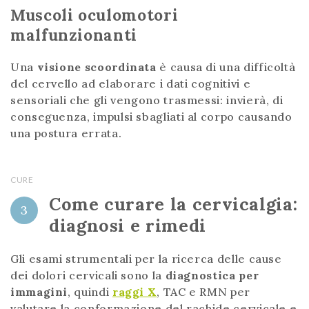
Muscoli oculomotori
malfunzionanti
Una
visione scoordinata
è causa di una difficoltà
del cervello ad elaborare i dati cognitivi e
sensoriali che gli vengono trasmessi: invierà, di
conseguenza, impulsi sbagliati al corpo causando
una postura errata.
CURE
Come curare la cervicalgia:
3
diagnosi e rimedi
Gli esami strumentali per la ricerca delle cause
dei dolori cervicali sono la
diagnostica
per
immagini
, quindi
raggi X
, TAC e RMN per
valutare la conformazione del rachide cervicale e