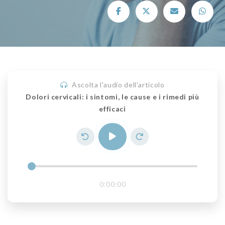
Ascolta l'audio dell'articolo
Dolori cervicali: i sintomi, le cause e i rimedi più
efficaci
0:00:00