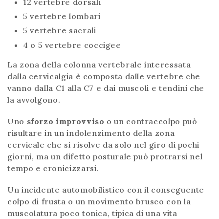
12 vertebre dorsali
5 vertebre lombari
5 vertebre sacrali
4 o 5 vertebre coccigee
La zona della colonna vertebrale interessata
dalla cervicalgia è composta dalle vertebre che
vanno dalla C1 alla C7 e dai muscoli e tendini che
la avvolgono.
Uno
sforzo improvviso
o un contraccolpo può
risultare in un indolenzimento della zona
cervicale che si risolve da solo nel giro di pochi
giorni, ma un difetto posturale può protrarsi nel
tempo e cronicizzarsi.
Un incidente automobilistico con il conseguente
colpo di frusta o un movimento brusco con la
muscolatura poco tonica, tipica di una vita