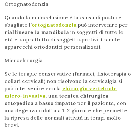
Ortognatodonzia
Quando la malocclusione è la causa di posture
sbagliate l’
ortognatodonzia
può intervenire per
riallineare la mandibola
in soggetti di tutte le
età e, soprattutto di soggetti sportivi, tramite
apparecchi ortodontici personalizzati.
Microchirurgia
Se le terapie conservative (farmaci, fisioterapia o
collari cervicali) non risolvono la cervicalgia si
può intervenire con la
chirurgia vertebrale
micro-invasiva
, una
tecnica chirurgica
ortopedica a basso impatto
per il paziente, con
una degenza ridotta a 1-2 giorni e che permette
la ripresa delle normali attività in tempi molto
brevi.