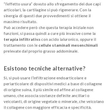
“l’effetto usura” dovuto allo sfregamento dei due capi
articolari, la cartilagine si può rigenerare. Con la
sinergia di questi due provvedimenti si ottiene il
massimo risultato.
Può accedere però che questa terapia iniziale non
funzioni, si passa quindi a cure più invasive come la
terapia infiltrativ
a con acido ialuronico, oppure il
trattamento con le
cellule staminali mesenchimali
prelevate dal proprio grasso addominale.
Esistono tecniche alternative?
Sì, si può usare l’infiltrazione endoarticolare e
periarticolare di dispositivi medici a base di collagene
di origine suina, il più simile ed affine al collagene
umano, che associa sostanze definite ancillari o
veicolanti, di origine vegetale o minerale, che veicolano
il collagene con maggiore efficacia e specificità.