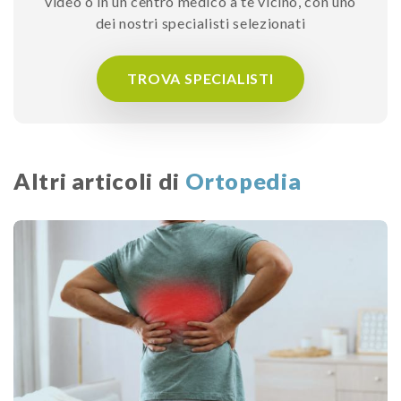
video o in un centro medico a te vicino, con uno
dei nostri specialisti selezionati
TROVA SPECIALISTI
Altri articoli di
Ortopedia