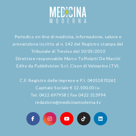
Periodico on-line di medicina, informazione, salute e
prevenzione iscritto al n. 142 del Registro stampa del
Tribunale di Treviso del 10/05/2010
Direttore responsabile Marco Toffolatti De Marchi
Edito da Pubblivision S.r.l. Cison di Valmarino (TV).
C.F. Registro delle imprese e P.I. 04051870261
Capitale Sociale € 12.500,00 i.v.
Tel. 0422 697958 | Fax 0422 313994
redazione@medicinamoderna.tv