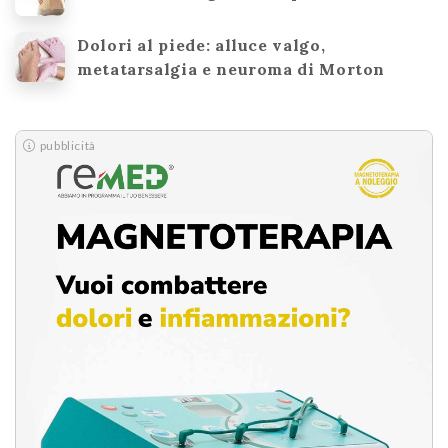
Dolori al piede: alluce valgo,
metatarsalgia e neuroma di Morton
pubblicità