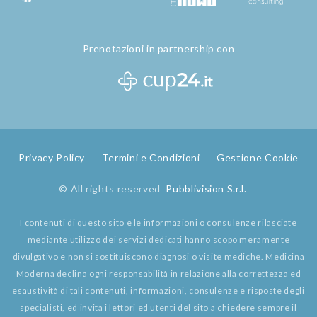
Prenotazioni in partnership con
Privacy Policy
Termini e Condizioni
Gestione Cookie
© All rights reserved
Pubblivision S.r.l.
I contenuti di questo sito e le informazioni o consulenze rilasciate
mediante utilizzo dei servizi dedicati hanno scopo meramente
divulgativo e non si sostituiscono diagnosi o visite mediche. Medicina
Moderna declina ogni responsabilità in relazione alla correttezza ed
esaustività di tali contenuti, informazioni, consulenze e risposte degli
specialisti, ed invita i lettori ed utenti del sito a chiedere sempre il