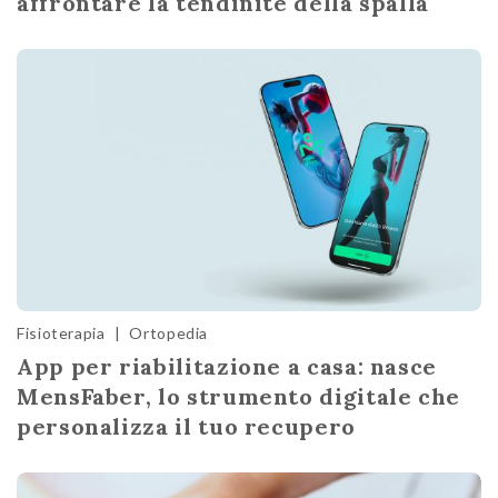
affrontare la tendinite della spalla
Fisioterapia
|
Ortopedia
App per riabilitazione a casa: nasce
MensFaber, lo strumento digitale che
personalizza il tuo recupero