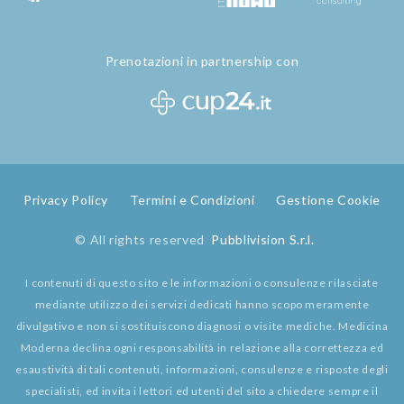
Prenotazioni in partnership con
Privacy Policy
Termini e Condizioni
Gestione Cookie
© All rights reserved
Pubblivision S.r.l.
I contenuti di questo sito e le informazioni o consulenze rilasciate
mediante utilizzo dei servizi dedicati hanno scopo meramente
divulgativo e non si sostituiscono diagnosi o visite mediche. Medicina
Moderna declina ogni responsabilità in relazione alla correttezza ed
esaustività di tali contenuti, informazioni, consulenze e risposte degli
specialisti, ed invita i lettori ed utenti del sito a chiedere sempre il