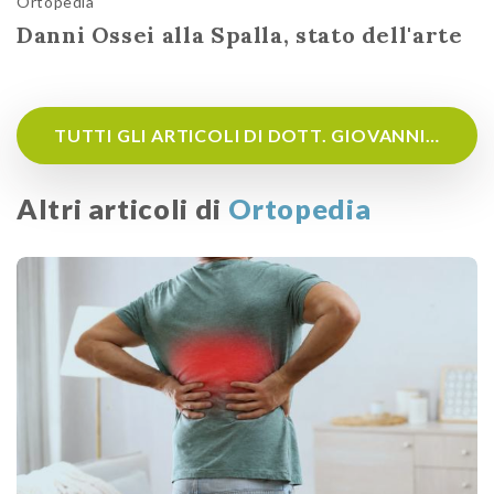
Ortopedia
Danni Ossei alla Spalla, stato dell'arte
TUTTI GLI ARTICOLI DI DOTT. GIOVANNI BATTISTA VINANTI
Altri articoli di
Ortopedia