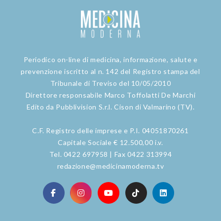
Periodico on-line di medicina, informazione, salute e
prevenzione iscritto al n. 142 del Registro stampa del
Tribunale di Treviso del 10/05/2010
Direttore responsabile Marco Toffolatti De Marchi
Edito da Pubblivision S.r.l. Cison di Valmarino (TV).
C.F. Registro delle imprese e P.I. 04051870261
Capitale Sociale € 12.500,00 i.v.
Tel. 0422 697958 | Fax 0422 313994
redazione@medicinamoderna.tv