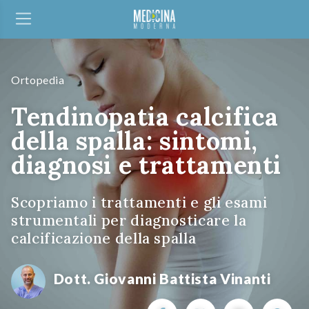
Ortopedia
Tendinopatia calcifica
della spalla: sintomi,
diagnosi e trattamenti
Scopriamo i trattamenti e gli esami
strumentali per diagnosticare la
calcificazione della spalla
Dott. Giovanni Battista Vinanti