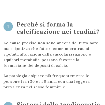
Perché si forma la
1
calcificazione nei tendini?
Le cause precise non sono ancora del tutto note,
ma si ipotizza che fattori come microtraumi
ripetuti, alterazioni della vascolarizzazione o
squilibri metabolici possano favorire la
formazione dei depositi di calcio.
La patologia colpisce più frequentemente le
persone tra i 30 e i 50 anni, con una leggera
prevalenza nel sesso femminile.
Sintomi della tendinopatia