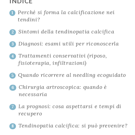
INDICE
Perché si forma la calcificazione nei
1
tendini?
Sintomi della tendinopatia calcifica
2
Diagnosi: esami utili per riconoscerla
3
Trattamenti conservativi (riposo,
4
fisioterapia, infiltrazioni)
Quando ricorrere al needling ecoguidato
5
Chirurgia artroscopica: quando è
6
necessaria
La prognosi: cosa aspettarsi e tempi di
7
recupero
Tendinopatia calcifica: si può prevenire?
8