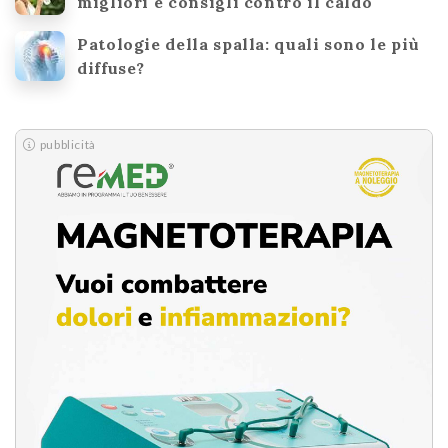
migliori e consigli contro il caldo
Patologie della spalla: quali sono le più
diffuse?
pubblicità