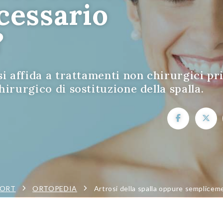
cessario
?
si affida a trattamenti non chirurgici p
irurgico di sostituzione della spalla.
PORT
ORTOPEDIA
Artrosi della spalla oppure sempliceme