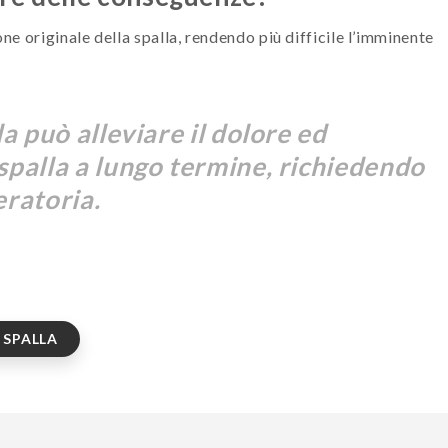
one originale della spalla, rendendo più difficile l’imminente
la può alleviare il dolore ed
spalla a lungo termine, richiedendo
eratoria.
 SPALLA