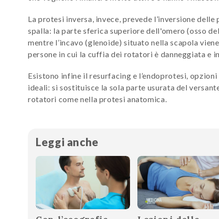
La protesi inversa, invece, prevede l’inversione delle 
spalla: la parte sferica superiore dell'omero (osso de
mentre l’incavo (glenoide) situato nella scapola viene
persone in cui la cuffia dei rotatori è danneggiata e i
Esistono infine il resurfacing e l’endoprotesi, opzion
ideali: si sostituisce la sola parte usurata del versan
rotatori come nella protesi anatomica.
Leggi anche