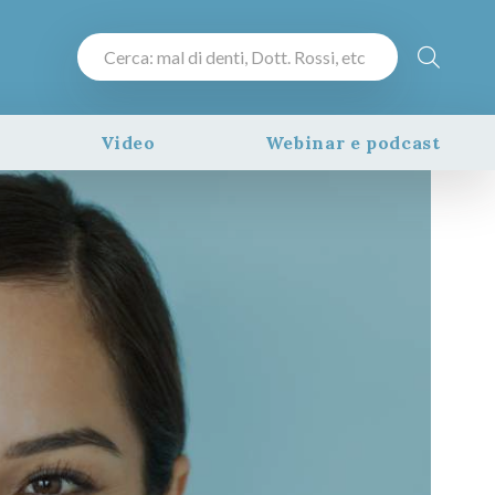
Video
Webinar e podcast