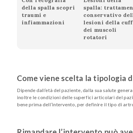
Con l’ecografia
Lesioni della
della spalla scopri
spalla: trattame
traumi e
conservativo del
infiammazioni
lesioni della cuff
dei muscoli
rotatori
Come viene scelta la tipologia 
Dipende dall’età del paziente, dalla sua salute general
inoltre le condizioni delle superfici articolari del pa
bene prima dell’intervento, per definire il tipo di artro
Rimandare l’intervento può ave