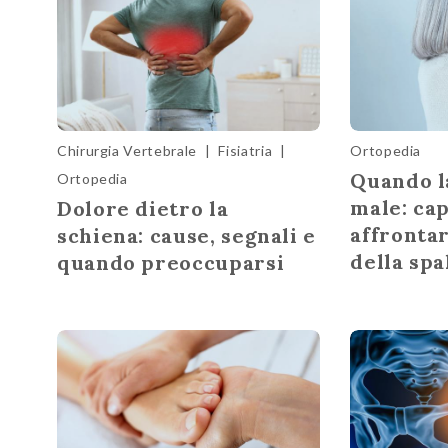
Chirurgia Vertebrale
|
Fisiatria
|
Ortopedia
Quando la
Ortopedia
male: cap
Dolore dietro la
affrontar
schiena: cause, segnali e
della spa
quando preoccuparsi