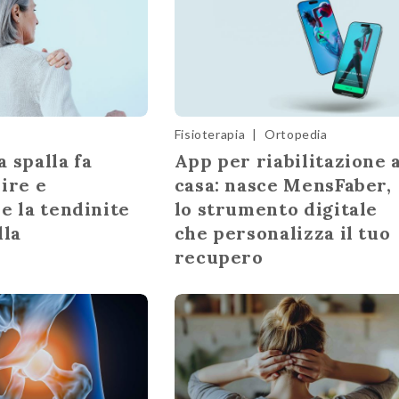
Fisioterapia
|
Ortopedia
 spalla fa
App per riabilitazione 
ire e
casa: nasce MensFaber,
e la tendinite
lo strumento digitale
lla
che personalizza il tuo
recupero