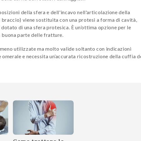
posizioni della sfera e dell'incavo nell'articolazione della
l braccio) viene sostituita con una protesi a forma di cavità,
 dotato di una sfera protesica. È un’ottima opzione per le
n buona parte delle fratture.
i meno utilizzate ma molto valide soltanto con indicazioni
te omerale e necessita un’accurata ricostruzione della cuffia d