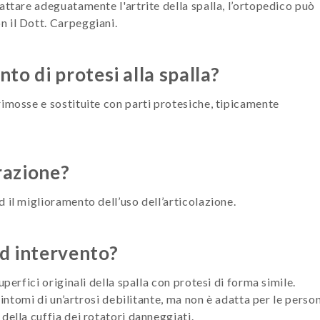
attare adeguatamente l'artrite della spalla, l’ortopedico può
 il Dott. Carpeggiani.
to di protesi alla spalla?
imosse e sostituite con parti protesiche, tipicamente
erazione?
 il miglioramento dell’uso dell’articolazione.
 ed intervento?
perfici originali della spalla con protesi di forma simile.
sintomi di un’artrosi debilitante, ma non è adatta per le perso
della cuffia dei rotatori danneggiati.