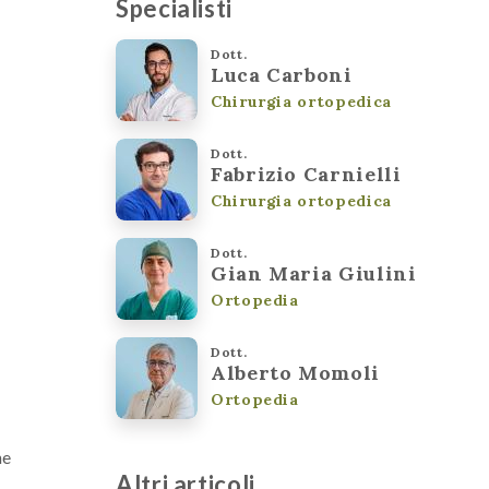
Specialisti
Dott.
Luca Carboni
Chirurgia ortopedica
Dott.
Fabrizio Carnielli
Chirurgia ortopedica
Dott.
Gian Maria Giulini
Ortopedia
Dott.
Alberto Momoli
Ortopedia
ne
Altri articoli