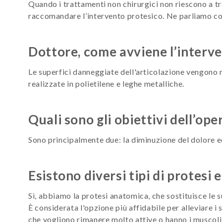
Quando i trattamenti non chirurgici non riescono a tr
raccomandare l’intervento protesico. Ne parliamo con
Dottore, come avviene l’interven
Le superfici danneggiate dell'articolazione vengono r
realizzate in polietilene e leghe metalliche.
Quali sono gli obiettivi dell’op
Sono principalmente due: la diminuzione del dolore ed
Esistono diversi tipi di protesi
Sì, abbiamo la protesi anatomica, che sostituisce le su
È considerata l'opzione più affidabile per alleviare i 
che vogliono rimanere molto attive o hanno i muscoli 