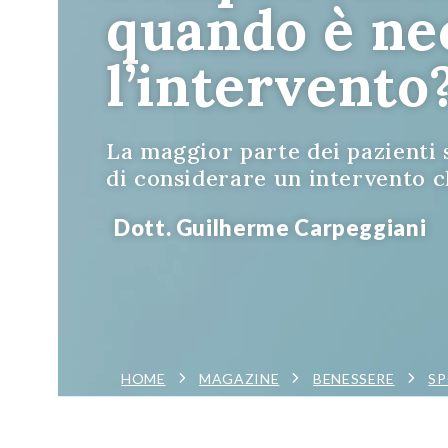
quando è ne
l’intervento
La maggior parte dei pazienti 
di considerare un intervento ch
Dott. Guilherme Carpeggiani
HOME
MAGAZINE
BENESSERE
S