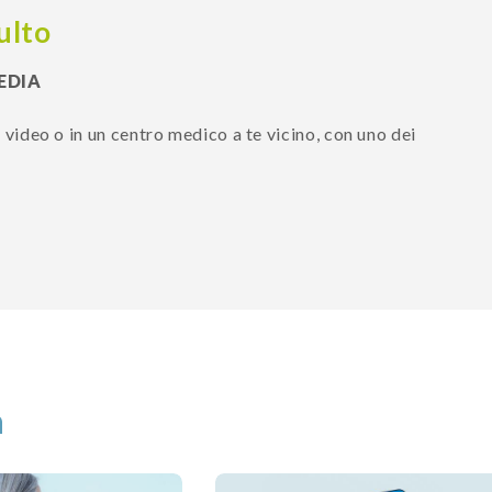
ulto
EDIA
in video o in un centro medico a te vicino, con uno dei
a