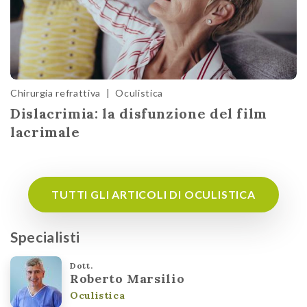
Chirurgia refrattiva
|
Oculistica
Dislacrimia: la disfunzione del film
lacrimale
TUTTI GLI ARTICOLI DI OCULISTICA
Specialisti
Dott.
Roberto Marsilio
Oculistica