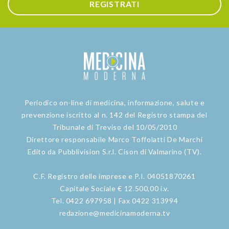
REGISTRATI
Periodico on-line di medicina, informazione, salute e
prevenzione iscritto al n. 142 del Registro stampa del
Tribunale di Treviso del 10/05/2010
Direttore responsabile Marco Toffolatti De Marchi
Edito da Pubblivision S.r.l. Cison di Valmarino (TV).
C.F. Registro delle imprese e P.I. 04051870261
Capitale Sociale € 12.500,00 i.v.
Tel. 0422 697958 | Fax 0422 313994
redazione@medicinamoderna.tv