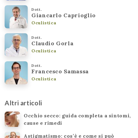
Dott.
Giancarlo Caprioglio
Oculistica
Dott.
Claudio Gorla
Oculistica
Dott.
Francesco Samassa
Oculistica
Altri articoli
Occhio secco: guida completa a sintomi,
cause e rimedi
Astigmatismo: cos’è e come si può