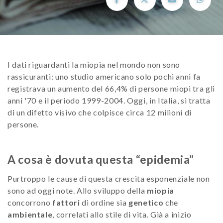
I dati riguardanti la miopia nel mondo non sono
rassicuranti: uno studio americano solo pochi anni fa
registrava un aumento del 66,4% di persone miopi tra gli
anni '70 e il periodo 1999-2004. Oggi, in Italia, si tratta
di un difetto visivo che colpisce circa 12 milioni di
persone.
A cosa è dovuta questa “epidemia”
Purtroppo le cause di questa crescita esponenziale non
sono ad oggi note. Allo sviluppo della
miopia
concorrono
fattori
di ordine sia
genetico
che
ambientale
, correlati allo stile di vita. Già a inizio