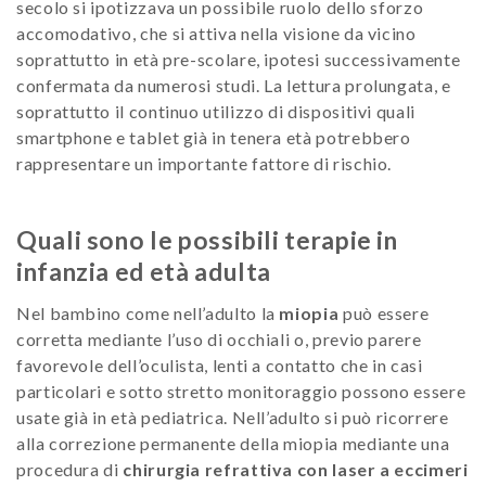
secolo si ipotizzava un possibile ruolo dello sforzo
accomodativo, che si attiva nella visione da vicino
soprattutto in età pre-scolare, ipotesi successivamente
confermata da numerosi studi. La lettura prolungata, e
soprattutto il continuo utilizzo di dispositivi quali
smartphone e tablet già in tenera età potrebbero
rappresentare un importante fattore di rischio.
Quali sono le possibili terapie in
infanzia ed età adulta
Nel bambino come nell’adulto la
miopia
può essere
corretta mediante l’uso di occhiali o, previo parere
favorevole dell’oculista, lenti a contatto che in casi
particolari e sotto stretto monitoraggio possono essere
usate già in età pediatrica. Nell’adulto si può ricorrere
alla correzione permanente della miopia mediante una
procedura di
chirurgia refrattiva con laser a eccimeri