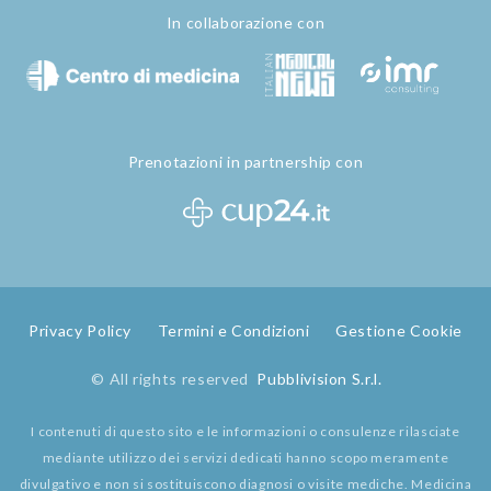
In collaborazione con
Prenotazioni in partnership con
Privacy Policy
Termini e Condizioni
Gestione Cookie
© All rights reserved
Pubblivision S.r.l.
I contenuti di questo sito e le informazioni o consulenze rilasciate
mediante utilizzo dei servizi dedicati hanno scopo meramente
divulgativo e non si sostituiscono diagnosi o visite mediche. Medicina