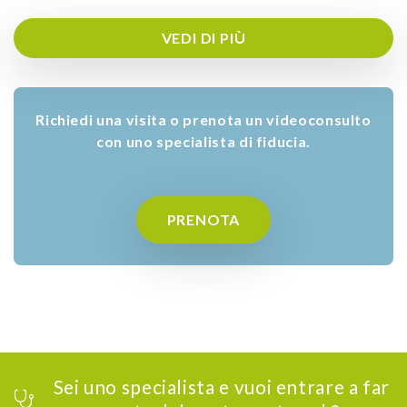
VEDI DI PIÙ
Richiedi una visita o prenota un videoconsulto
con uno specialista di fiducia.
PRENOTA
Sei uno specialista e vuoi entrare a far