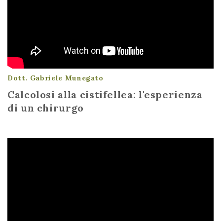
Dott. Gabriele Munegato
Calcolosi alla cistifellea: l'esperienza
di un chirurgo