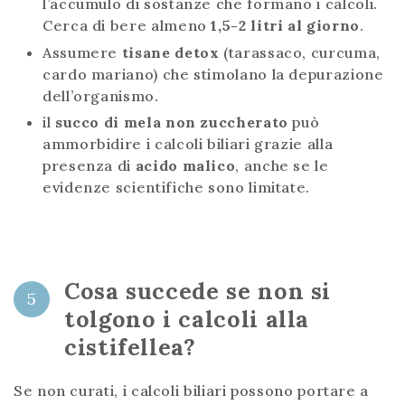
l’accumulo di sostanze che formano i calcoli.
Cerca di bere almeno
1,5-2 litri al giorno
.
Assumere
tisane detox
(tarassaco, curcuma,
cardo mariano) che stimolano la depurazione
dell’organismo.
il
succo di mela non zuccherato
può
ammorbidire i calcoli biliari grazie alla
presenza di
acido malico
, anche se le
evidenze scientifiche sono limitate.
Cosa succede se non si
5
tolgono i calcoli alla
cistifellea?
Se non curati, i calcoli biliari possono portare a