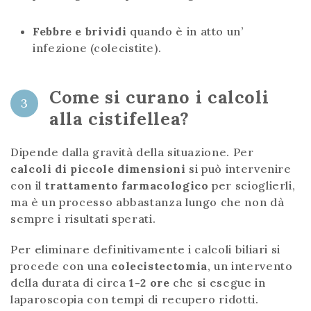
Febbre e brividi
quando è in atto un’
infezione (colecistite).
Come si curano i calcoli
3
alla cistifellea?
Dipende dalla gravità della situazione. Per
calcoli di piccole dimensioni
si può intervenire
con il
trattamento farmacologico
per scioglierli,
ma è un processo abbastanza lungo che non dà
sempre i risultati sperati.
Per eliminare definitivamente i calcoli biliari si
procede con una
colecistectomia
, un intervento
della durata di circa
1-2 ore
che si esegue in
laparoscopia con tempi di recupero ridotti.