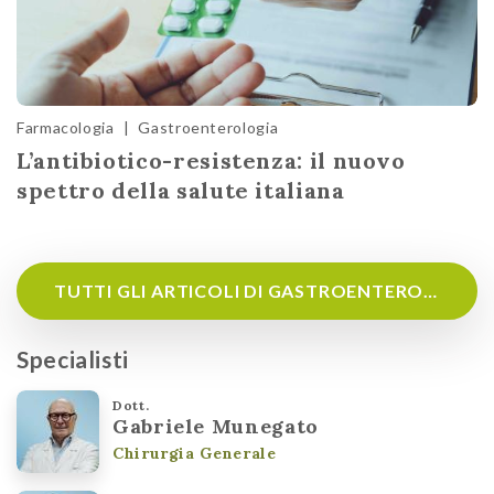
Farmacologia
|
Gastroenterologia
L’antibiotico-resistenza: il nuovo
spettro della salute italiana
TUTTI GLI ARTICOLI DI GASTROENTEROLOGIA
Specialisti
Dott.
Gabriele Munegato
Chirurgia Generale