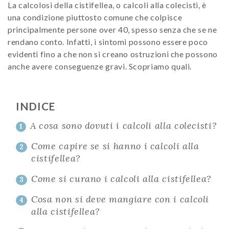
La calcolosi della cistifellea, o calcoli alla colecisti, è
una condizione piuttosto comune che colpisce
principalmente persone over 40, spesso senza che se ne
rendano conto. Infatti, i sintomi possono essere poco
evidenti fino a che non si creano ostruzioni che possono
anche avere conseguenze gravi. Scopriamo quali.
INDICE
A cosa sono dovuti i calcoli alla colecisti?
1
Come capire se si hanno i calcoli alla
2
cistifellea?
Come si curano i calcoli alla cistifellea?
3
Cosa non si deve mangiare con i calcoli
4
alla cistifellea?