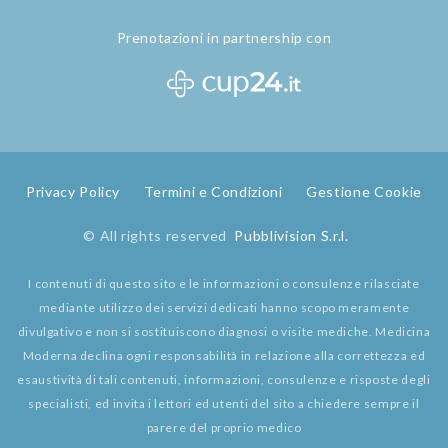
Prenotazioni in partnership con
Privacy Policy
Termini e Condizioni
Gestione Cookie
© All rights reserved
Pubblivision S.r.l.
I contenuti di questo sito e le informazioni o consulenze rilasciate
mediante utilizzo dei servizi dedicati hanno scopo meramente
divulgativo e non si sostituiscono diagnosi o visite mediche. Medicina
Moderna declina ogni responsabilità in relazione alla correttezza ed
esaustività di tali contenuti, informazioni, consulenze e risposte degli
specialisti, ed invita i lettori ed utenti del sito a chiedere sempre il
parere del proprio medico