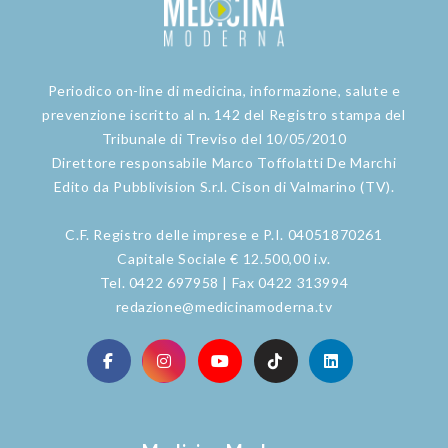
Periodico on-line di medicina, informazione, salute e
prevenzione iscritto al n. 142 del Registro stampa del
Tribunale di Treviso del 10/05/2010
Direttore responsabile Marco Toffolatti De Marchi
Edito da Pubblivision S.r.l. Cison di Valmarino (TV).
C.F. Registro delle imprese e P.I. 04051870261
Capitale Sociale € 12.500,00 i.v.
Tel. 0422 697958 | Fax 0422 313994
redazione@medicinamoderna.tv