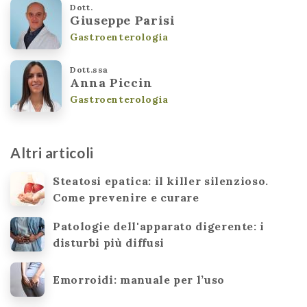
Dott.
Giuseppe Parisi
Gastroenterologia
Dott.ssa
Anna Piccin
Gastroenterologia
Altri articoli
Steatosi epatica: il killer silenzioso.
Come prevenire e curare
Patologie dell'apparato digerente: i
disturbi più diffusi
Emorroidi: manuale per l’uso