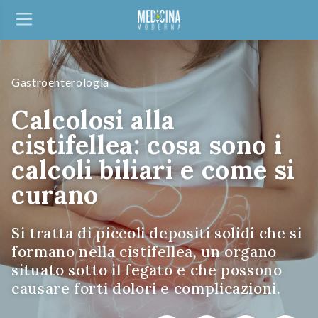
Gastroenterologia
Calcolosi alla
cistifellea: cosa sono i
calcoli biliari e come si
curano
Si tratta di piccoli depositi solidi che si
formano nella cistifellea, un organo
situato sotto il fegato e che possono
causare forti dolori e complicazioni.