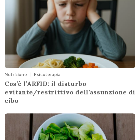
Nutrizione
|
Psicoterapia
Cos’è l’ARFID: il disturbo
evitante/restrittivo dell’assunzione di
cibo