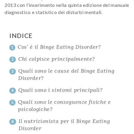
2013 con l’inserimento nella quinta edizione del manuale
diagnostico e statistico dei disturbi mentali.
INDICE
Cos’ è il Binge Eating Disorder?
1
Chi colpisce principalmente?
2
Quali sono le cause del Binge Eating
3
Disorder?
Quali sono i sintomi principali?
4
Quali sono le conseguenze fisiche e
5
psicologiche?
Il nutrizionista per il Binge Eating
6
Disorder