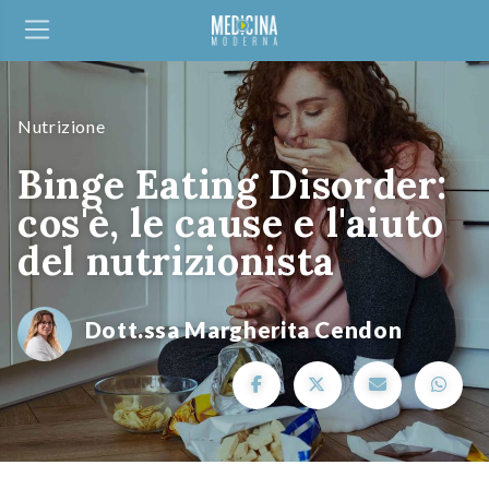
Nutrizione
Binge Eating Disorder:
cos'è, le cause e l'aiuto
del nutrizionista
Dott.ssa Margherita Cendon