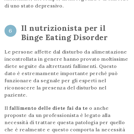
di uno stato depressivo.
Il nutrizionista per il
6
Binge Eating Disorder
Le persone affette dal disturbo da alimentazione
incontrollata in genere hanno provato moltissime
diete seguite da altrettanti fallimenti. Questo
dato è estremamente importante perché può
funzionare da segnale per gli esperti nel
riconoscere la presenza del disturbo nel
paziente.
Il
fallimento delle diete fai da te
o anche
proposte da un professionista è legato alla
necessità di trattare questa patologia per quello
che è realmente e questo comporta la necessità