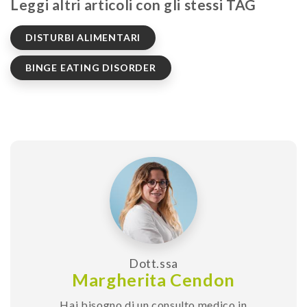
Leggi altri articoli con gli stessi TAG
DISTURBI ALIMENTARI
BINGE EATING DISORDER
Dott.ssa
Margherita Cendon
Hai bisogno di un consulto medico in