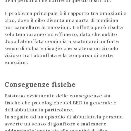
della persona che soffre di questo disturbo.
Il problema principale è il rapporto tra emozioni e
cibo, dove il cibo diventa una sorta di medicina
per cancellare le emozioni. L’effetto però risulta
solo temporaneo ed effimero, dato che subito
dopo l’abbuffata comincia a scatenarsi un forte
senso di colpa e disagio che scatena un circolo
vizioso tra l’abbuffata e la comparsa di certe
emozioni.
Conseguenze fisiche
Esistono ovviamente delle conseguenze sia
fisiche che psicologiche del BED in generale e
dell’abbuffata in particolare.
In seguito ad un episodio di abbuffata la persona
avverte un senso di
gonfiore e malessere
addominale
legato sia alla quantità di cibo