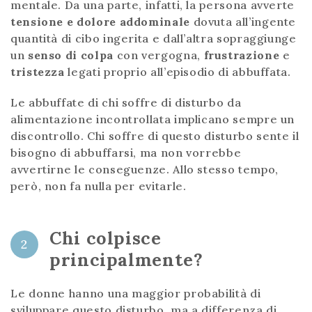
mentale. Da una parte, infatti, la persona avverte
tensione e dolore addominale
dovuta all’ingente
quantità di cibo ingerita e dall’altra sopraggiunge
un
senso di colpa
con vergogna,
frustrazione
e
tristezza
legati proprio all’episodio di abbuffata.
Le abbuffate di chi soffre di disturbo da
alimentazione incontrollata implicano sempre un
discontrollo. Chi soffre di questo disturbo sente il
bisogno di abbuffarsi, ma non vorrebbe
avvertirne le conseguenze. Allo stesso tempo,
però, non fa nulla per evitarle.
Chi colpisce
2
principalmente?
Le donne hanno una maggior probabilità di
sviluppare questo disturbo, ma a differenza di