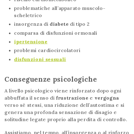
problematiche all’apparato muscolo-
scheletrico
insorgenza di
diabete
di tipo 2
comparsa di disfunzioni ormonali
ipertensione
problemi cardiocircolatori
disfunzioni sessuali
Conseguenze psicologiche
A livello psicologico viene rinforzato dopo ogni
abbuffata il senso di
frustrazione
e
vergogna
verso sé stessi, una riduzione dell’autostima e si
genera una profonda sensazione di disagio e
solitudine legate proprio alla perdita di controllo.
Assistiamo, nel tempo, all’insorgenza o al rinforzo