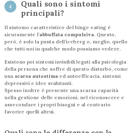
Quali sono i sintomi
4
principali?
Il sintomo caratteristico del binge eating è
sicuramente l’
abbuffata compulsiva
. Questo,
però, è solo la punta dell’iceberg o, meglio, quello
che tutti noi in qualche modo possiamo vedere.
Esistono poi sintomi invisibili legati alla psicologia
della persona che soffre di questo disturbo, come
una
scarsa autostima
ed autoefficacia, sintomi
depressivi e idee svalutanti.
Spesso inoltre è presente una scarsa capacità
nella gestione delle emozioni, nel riconoscere e
assecondare i propri bisogni e al contrario
favorire quelli altrui.
Quali sono le differenze con la