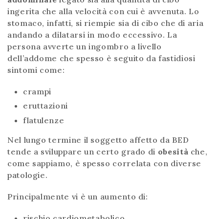
ingerita che alla velocità con cui è avvenuta. Lo
stomaco, infatti, si riempie sia di cibo che di aria
andando a dilatarsi in modo eccessivo. La
persona avverte un ingombro a livello
dell’addome che spesso è seguito da fastidiosi
sintomi come:
crampi
eruttazioni
flatulenze
Nel lungo termine il soggetto affetto da BED
tende a sviluppare un certo grado di
obesità
che,
come sappiamo, è spesso correlata con diverse
patologie.
Principalmente vi è un aumento di:
rischio cardiometabolico