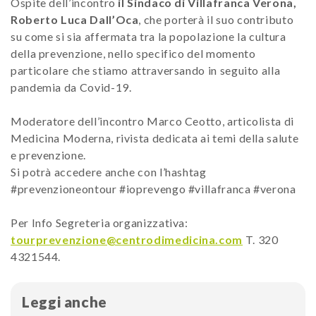
Ospite dell’incontro
il Sindaco di Villafranca Verona,
Roberto Luca
Dall’Oca
, che porterà il suo contributo
su come si sia affermata tra la popolazione la cultura
della prevenzione, nello specifico del momento
particolare che stiamo attraversando in seguito alla
pandemia da Covid-19.
Moderatore dell’incontro Marco Ceotto, articolista di
Medicina Moderna, rivista dedicata ai temi della salute
e prevenzione.
Si potrà accedere anche con l’hashtag
#prevenzioneontour #ioprevengo #villafranca #verona
Per Info Segreteria organizzativa:
tourprevenzione@centrodimedicina.com
T. 320
4321544.
Leggi anche