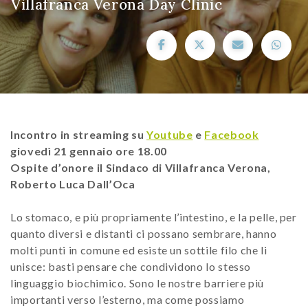
Villafranca Verona Day Clinic
Incontro in streaming su
Youtube
e
Facebook
giovedì 21 gennaio ore 18.00
Ospite d’onore il Sindaco di Villafranca Verona,
Roberto Luca Dall’Oca
Lo stomaco, e più propriamente l’intestino, e la pelle, per
quanto diversi e distanti ci possano sembrare, hanno
molti punti in comune ed esiste un sottile filo che li
unisce: basti pensare che condividono lo stesso
linguaggio biochimico. Sono le nostre barriere più
importanti verso l’esterno, ma come possiamo