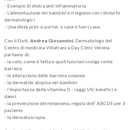
- Esempio di dietra anti infiammatoria
- L’alimentazione nei bambini e il legame con i disturbi
dermatologici
- Una dieta pret-a-porter, a casa e fuori casa.
Con il Dott.
Andrea Giovannini
, Dermatologo del
Centro di medicina Villafranca Day Clinic Verona
parliamo di:
- la cute, come è fatta e quali funzioni svolge come
barriera
- le alterazione delle barriera cutanea
- la dermatite atopica nei bambini
- l’importanza della vitamina D - raggi UV, benefici e
danni
- la prevenzione del melanoma, regola dell’ ABCDE per il
paziente
- la dermatoscopia.