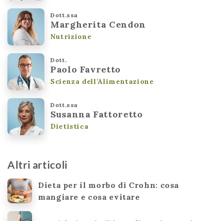
Dott.ssa
Margherita Cendon
Nutrizione
Dott.
Paolo Favretto
Scienza dell'Alimentazione
Dott.ssa
Susanna Fattoretto
Dietistica
Altri articoli
Dieta per il morbo di Crohn: cosa
mangiare e cosa evitare