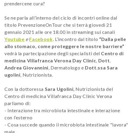
prendercene cura?
Se ne parla all’interno del ciclo di incontri online dal
titolo PrevenzioneOnTour che si terrà giovedì 21
gennaio 2021 alle ore 18.00 in streaming sui canali
Youtube
e
Facebook
.
L’incontro dal titolo
“Dalla pelle
allo stomaco, come proteggere le nostre barriere”
vedrà la partecipazione degli specialisti del
Centro di
medicina Villafranca Verona Day Clinic
,
Dott.
Andrea Giovannini
, Dermatologo e
Dott.ssa Sara
ugolini
, Nutrizionista.
Con la dottoressa
Sara Ugolini
, Nutrizionista del
Centro di medicina Villafranca Day Clinic Verona
parliamo di:
- Interazione tra microbiota intestinale e interazione
con l’esterno
- Cosa succede quando il microbiota intestinale "lavora"
male