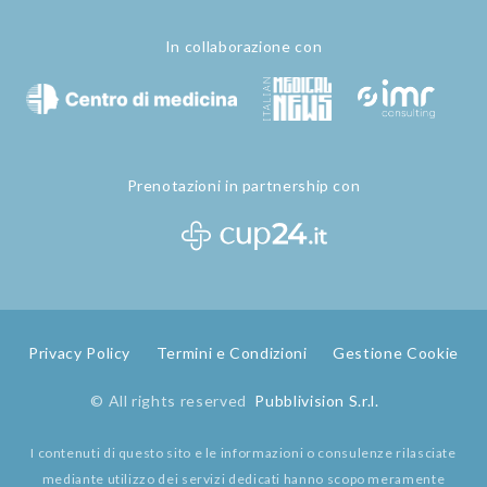
In collaborazione con
Prenotazioni in partnership con
Privacy Policy
Termini e Condizioni
Gestione Cookie
© All rights reserved
Pubblivision S.r.l.
I contenuti di questo sito e le informazioni o consulenze rilasciate
mediante utilizzo dei servizi dedicati hanno scopo meramente