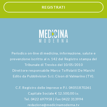
REGISTRATI
Periodico on-line di medicina, informazione, salute e
prevenzione iscritto al n. 142 del Registro stampa del
Tribunale di Treviso del 10/05/2010
Direttore responsabile Marco Toffolatti De Marchi
Edito da Pubblivision S.r.l. Cison di Valmarino (TV).
C.F. Registro delle imprese e P.I. 04051870261
Capitale Sociale € 12.500,00 i.v.
Tel. 0422 697958 | Fax 0422 313994
redazione@medicinamoderna.tv