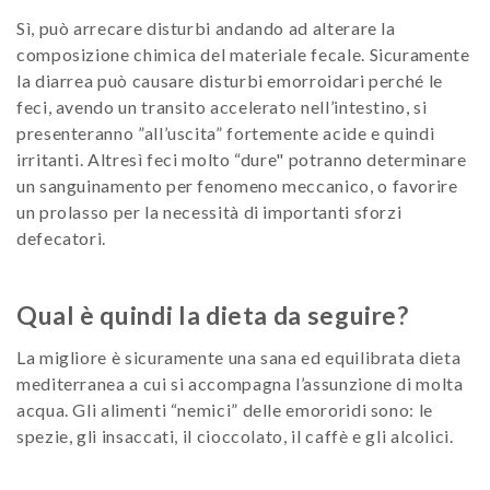
Sì, può arrecare disturbi andando ad alterare la
composizione chimica del materiale fecale. Sicuramente
la diarrea può causare disturbi emorroidari perché le
feci, avendo un transito accelerato nell’intestino, si
presenteranno ”all’uscita” fortemente acide e quindi
irritanti. Altresì feci molto “dure" potranno determinare
un sanguinamento per fenomeno meccanico, o favorire
un prolasso per la necessità di importanti sforzi
defecatori.
Qual è quindi la dieta da seguire?
La migliore è sicuramente una sana ed equilibrata dieta
mediterranea a cui si accompagna l’assunzione di molta
acqua. Gli alimenti “nemici” delle emororidi sono: le
spezie, gli insaccati, il cioccolato, il caffè e gli alcolici.