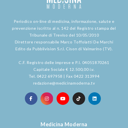
Periodico on-line di medicina, informazione, salute e
prevenzione iscritto al n. 142 del Registro stampa del
Tribunale di Treviso del 10/05/2010
Direttore responsabile Marco Toffolatti De Marchi
Edito da Pubblivision S.r.l. Cison di Valmarino (TV).
C.F. Registro delle imprese e P.I. 04051870261
Capitale Sociale € 12.500,00 i.v.
Tel. 0422 697958 | Fax 0422 313994
redazione@medicinamoderna.tv
Medicina Moderna