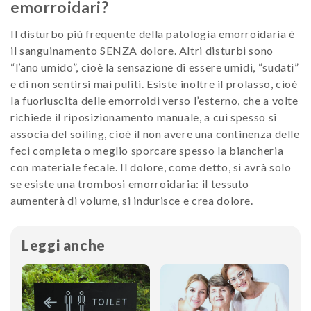
emorroidari?
Il disturbo più frequente della patologia emorroidaria è
il sanguinamento SENZA dolore. Altri disturbi sono
“l’ano umido”, cioè la sensazione di essere umidi, “sudati”
e di non sentirsi mai puliti. Esiste inoltre il prolasso, cioè
la fuoriuscita delle emorroidi verso l’esterno, che a volte
richiede il riposizionamento manuale, a cui spesso si
associa del soiling, cioè il non avere una continenza delle
feci completa o meglio sporcare spesso la biancheria
con materiale fecale. Il dolore, come detto, si avrà solo
se esiste una trombosi emorroidaria: il tessuto
aumenterà di volume, si indurisce e crea dolore.
Leggi anche