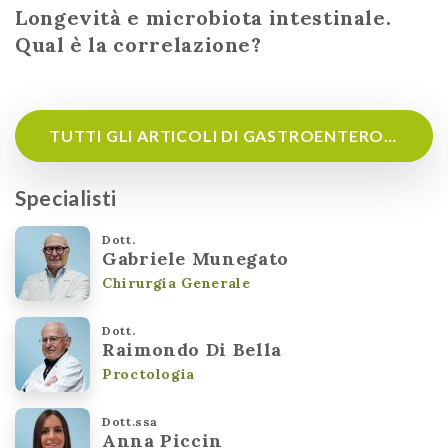
Longevità e microbiota intestinale.
Qual è la correlazione?
TUTTI GLI ARTICOLI DI GASTROENTEROLOGIA
Specialisti
Dott.
Gabriele Munegato
Chirurgia Generale
Dott.
Raimondo Di Bella
Proctologia
Dott.ssa
Anna Piccin