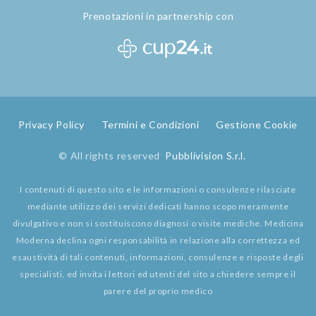
Prenotazioni in partnership con
Privacy Policy
Termini e Condizioni
Gestione Cookie
© All rights reserved
Pubblivision S.r.l.
I contenuti di questo sito e le informazioni o consulenze rilasciate
mediante utilizzo dei servizi dedicati hanno scopo meramente
divulgativo e non si sostituiscono diagnosi o visite mediche. Medicina
Moderna declina ogni responsabilità in relazione alla correttezza ed
esaustività di tali contenuti, informazioni, consulenze e risposte degli
specialisti, ed invita i lettori ed utenti del sito a chiedere sempre il
parere del proprio medico