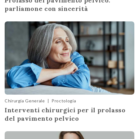
Prolasso del pavimento pelvico:
parliamone con sincerità
Chirurgia Generale
|
Proctologia
Interventi chirurgici per il prolasso
del pavimento pelvico