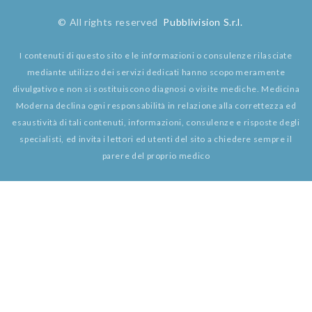
© All rights reserved
Pubblivision S.r.l.
I contenuti di questo sito e le informazioni o consulenze rilasciate
mediante utilizzo dei servizi dedicati hanno scopo meramente
divulgativo e non si sostituiscono diagnosi o visite mediche. Medicina
Moderna declina ogni responsabilità in relazione alla correttezza ed
esaustività di tali contenuti, informazioni, consulenze e risposte degli
specialisti, ed invita i lettori ed utenti del sito a chiedere sempre il
parere del proprio medico