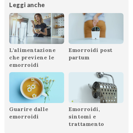
Leggi anche
L'alimentazione
Emorroidi post
che previene le
partum
emorroidi
Guarire dalle
Emorroidi,
emorroidi
sintomi e
trattamento