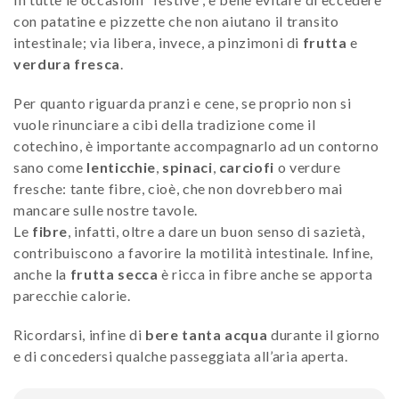
con patatine e pizzette che non aiutano il transito
intestinale; via libera, invece, a pinzimoni di
frutta
e
verdura fresca
.
Per quanto riguarda pranzi e cene, se proprio non si
vuole rinunciare a cibi della tradizione come il
cotechino, è importante accompagnarlo ad un contorno
sano come
lenticchie
,
spinaci
,
carciofi
o verdure
fresche: tante fibre, cioè, che non dovrebbero mai
mancare sulle nostre tavole.
Le
fibre
, infatti, oltre a dare un buon senso di sazietà,
contribuiscono a favorire la motilità intestinale. Infine,
anche la
frutta secca
è ricca in fibre anche se apporta
parecchie calorie.
Ricordarsi, infine di
bere tanta acqua
durante il giorno
e di concedersi qualche passeggiata all’aria aperta.