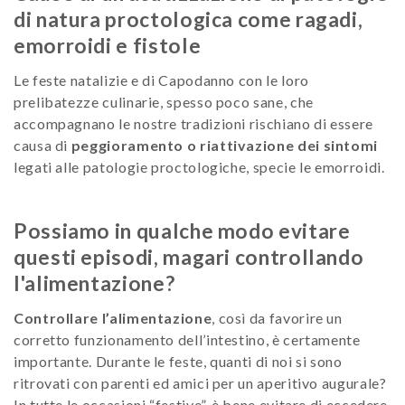
di natura proctologica come ragadi,
emorroidi e fistole
Le feste natalizie e di Capodanno con le loro
prelibatezze culinarie, spesso poco sane, che
accompagnano le nostre tradizioni rischiano di essere
causa di
peggioramento o riattivazione dei sintomi
legati alle patologie proctologiche, specie le emorroidi.
Possiamo in qualche modo evitare
questi episodi, magari controllando
l'alimentazione?
Controllare l’alimentazione
, così da favorire un
corretto funzionamento dell’intestino, è certamente
importante. Durante le feste, quanti di noi si sono
ritrovati con parenti ed amici per un aperitivo augurale?
In tutte le occasioni “festive”, è bene evitare di eccedere