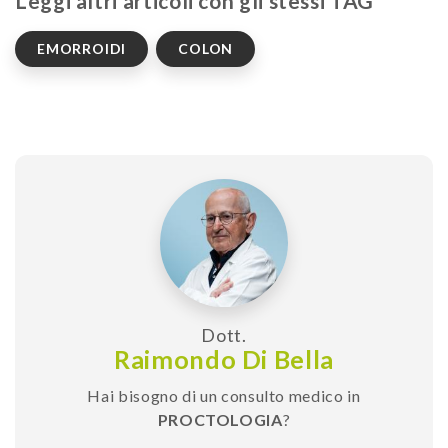
Leggi altri articoli con gli stessi TAG
EMORROIDI
COLON
Dott.
Raimondo Di Bella
Hai bisogno di un consulto medico in
PROCTOLOGIA
?