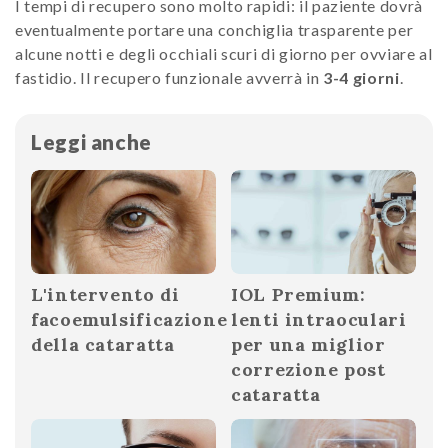
I tempi di recupero sono molto rapidi: il paziente dovrà
eventualmente portare una conchiglia trasparente per
alcune notti e degli occhiali scuri di giorno per ovviare al
fastidio. Il recupero funzionale avverrà in
3-4 giorni
.
Leggi anche
L'intervento di
IOL Premium:
facoemulsificazione
lenti intraoculari
della cataratta
per una miglior
correzione post
cataratta