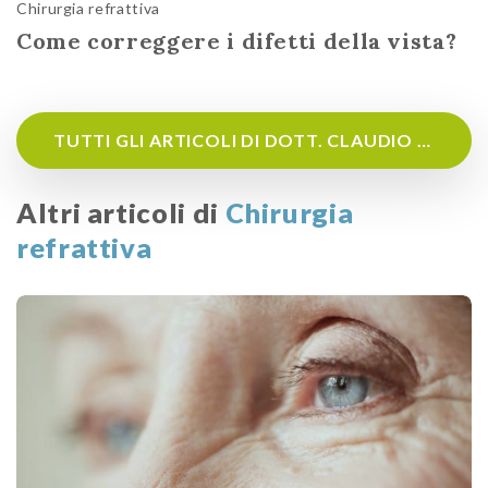
Chirurgia refrattiva
Come correggere i difetti della vista?
TUTTI GLI ARTICOLI DI DOTT. CLAUDIO GORLA
Altri articoli di
Chirurgia
refrattiva