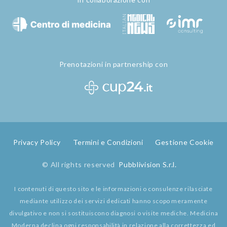
Prenotazioni in partnership con
Privacy Policy
Termini e Condizioni
Gestione Cookie
© All rights reserved
Pubblivision S.r.l.
I contenuti di questo sito e le informazioni o consulenze rilasciate
mediante utilizzo dei servizi dedicati hanno scopo meramente
divulgativo e non si sostituiscono diagnosi o visite mediche. Medicina
Moderna declina ogni responsabilità in relazione alla correttezza ed