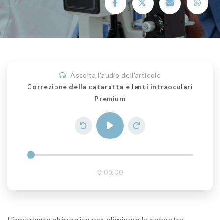
Ascolta l'audio dell'articolo
Correzione della cataratta e lenti intraoculari
Premium
0:00:00
L'intervento chirurgico per eliminare la cataratta