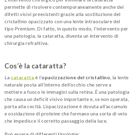
permette di risolvere contemporaneamente anche dei
difetti visivi preesistenti grazie alla sostituzione del
cristallino opacizzato con una lente intraoculare del
tipo Premium. Di fatto, in questo modo, l'intervento per
una patologia, la cataratta, diventa un intervento di
chirurgia refrattiva.
Cos’è la cataratta?
La
cataratta
è l’
opacizzazione del cristallino
, la lente
naturale posta all’interno dell’occhio che serve a
mettere a fuoco le immagini sulla retina. È una patologia
che causa un deficit visivo importante e, se non operata,
porta alla cecità. L’opacizzazione è dovuta all’accumulo
e ossidazione di proteine che formano una sorta di velo
che impedisce il corretto passaggio della luce.
Può essere di differenti tipologie: