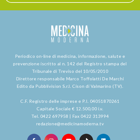
Periodico on-line di medicina, informazione, salute e
prevenzione iscritto al n. 142 del Registro stampa del
Tribunale di Treviso del 10/05/2010
Direttore responsabile Marco Toffolatti De Marchi
Edito da Pubblivision S.r.l. Cison di Valmarino (TV).
C.F. Registro delle imprese e P.I. 04051870261
Capitale Sociale € 12.500,00 i.v.
Tel. 0422 697958 | Fax 0422 313994
redazione@medicinamoderna.tv