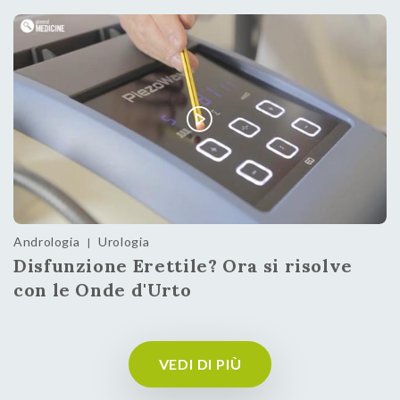
Andrologia
Urologia
|
Disfunzione Erettile? Ora si risolve
con le Onde d'Urto
VEDI DI PIÙ