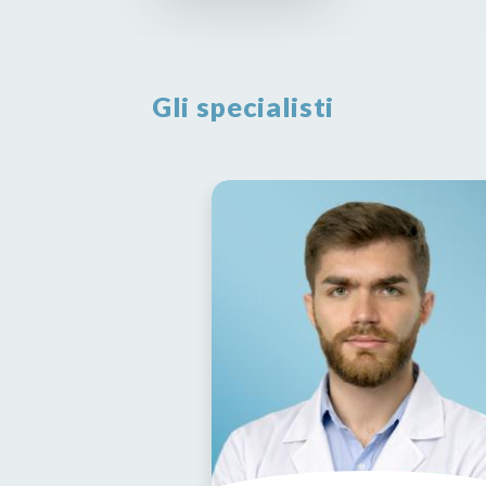
Gli specialisti
Dott.
Domenico
Massari
Urologia