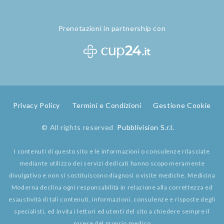
Prenotazioni in partnership con
Privacy Policy
Termini e Condizioni
Gestione Cookie
© All rights reserved
Pubblivision S.r.l.
I contenuti di questo sito e le informazioni o consulenze rilasciate
mediante utilizzo dei servizi dedicati hanno scopo meramente
divulgativo e non si sostituiscono diagnosi o visite mediche. Medicina
Moderna declina ogni responsabilità in relazione alla correttezza ed
esaustività di tali contenuti, informazioni, consulenze e risposte degli
specialisti, ed invita i lettori ed utenti del sito a chiedere sempre il
parere del proprio medico