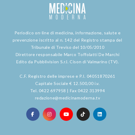
Periodico on-line di medicina, informazione, salute e
prevenzione iscritto al n. 142 del Registro stampa del
Tribunale di Treviso del 10/05/2010
Direttore responsabile Marco Toffolatti De Marchi
Edito da Pubblivision S.r.l. Cison di Valmarino (TV).
C.F. Registro delle imprese e P.I. 04051870261
Capitale Sociale € 12.500,00 i.v.
Tel. 0422 697958 | Fax 0422 313994
redazione@medicinamoderna.tv