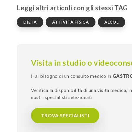
Leggi altri articoli con gli stessi TAG
DIETA
ATTIVITÀ FISICA
ALCOL
Visita in studio o videocons
Hai bisogno di un consulto medico in
GASTR
Verifica la disponibilità di una visita medica, 
nostri specialisti selezionati
TROVA SPECIALISTI