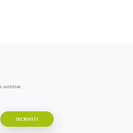
à, webinar
ISCRIVITI