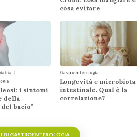
cosa evitare
iatria
|
Gastroenterologia
Longevità e microbiota
ogia
intestinale. Qual è la
eosi: i sintomi
correlazione?
e della
 del bacio”
LI DI GASTROENTEROLOGIA